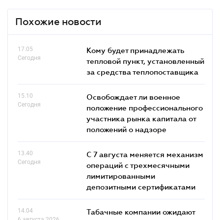
Похожие новости
17.05
Кому будет принадлежать
Сегодня
тепловой пункт, установленный
за средства теплопоставщика
15.10
Освобождает ли военное
Сегодня
положение профессионального
участника рынка капитала от
положений о надзоре
13.40
С 7 августа меняется механизм
Сегодня
операций с трехмесячными
лимитированными
депозитными сертификатами
14.04
Табачные компании ожидают
6 августа 2026