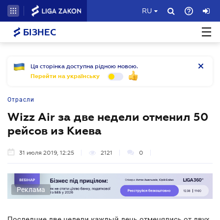
RU
БІЗНЕС
Ця сторінка доступна рідною мовою.
Перейти на українську
Отрасли
Wizz Air за две недели отменил 50
рейсов из Киева
31 июля 2019, 12:25
2121
0
Реклама
Последние две недели каждый день отменялись от двух