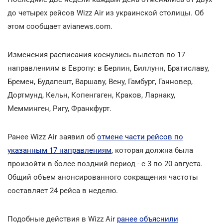
до четырех рейсов Wizz Air из украинской столицы. Об
этом сообщает avianews.com.
Изменения расписания коснулись вылетов по 17
направлениям в Европу: в Берлин, Биллунн, Братиславу,
Бремен, Будапешт, Варшаву, Вену, Гамбург, Ганновер,
Дортмунд, Кельн, Копенгаген, Краков, Ларнаку,
Мемминген, Ригу, Франкфурт.
Ранее Wizz Air заявил об
отмене части рейсов по
указанным 17 направлениям
, которая должна была
произойти в более поздний период - с 3 по 20 августа.
Общий объем анонсированного сокращения частоты
составляет 24 рейса в неделю.
Подобные действия в Wizz Air
ранее объяснили