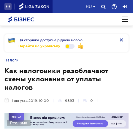
RU
БІЗНЕС
Ця сторінка доступна рідною мовою.
Перейти на українську
Налоги
Как налоговики разоблачают
схемы уклонения от уплаты
налогов
1 августа 2019, 10:00
9893
0
Реклама