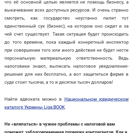
что её основной целью является не помощь бизнесу, а
выкачивание всех доступных ресурсов. И очень странно
смотреть, как государство неустанно пилит тот
единственный сук (бизнес), на котором оно сидит и за
чей счет существует. Такая ситуация будет происходить
до того времени, пока каждый конкретный инспектор
при совершении того или иного действия не будет нести
персональную материальную ответственность. Ведь
налоговики знают, выписать налоговое уведомление-
решение для них бесплатно, а вот защититься фирме в
суде стоит тысячи, а то и десятки тысяч долларов!
Найти адвоката можно в
Национальном юридическом
каталоге Украины Liga:BOOK
.
Не «вляпаться» в чужие проблемы с налоговой вам
поможет заблаговременная проверка контрагентов. Как и