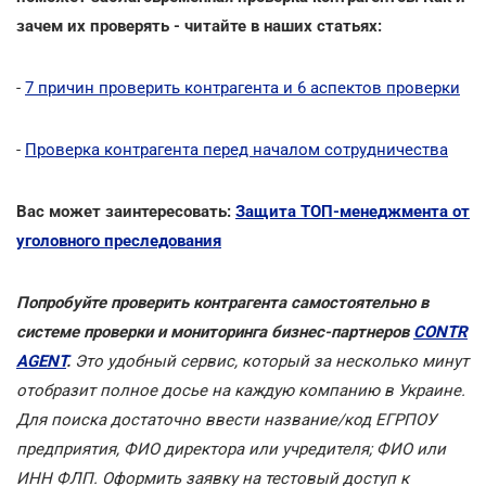
зачем их проверять - читайте в наших статьях:
-
7 причин проверить контрагента и 6 аспектов проверки
-
Проверка контрагента перед началом сотрудничества
Вас может заинтересовать:
Защита ТОП-менеджмента от
уголовного преследования
Попробуйте проверить контрагента самостоятельно в
системе проверки и мониторинга бизнес-партнеров
CONTR
AGENT
.
Это удобный сервис, который за несколько минут
отобразит полное досье на каждую компанию в Украине.
Для поиска достаточно ввести название/код ЕГРПОУ
предприятия, ФИО директора или учредителя; ФИО или
ИНН ФЛП. Оформить заявку на тестовый доступ к