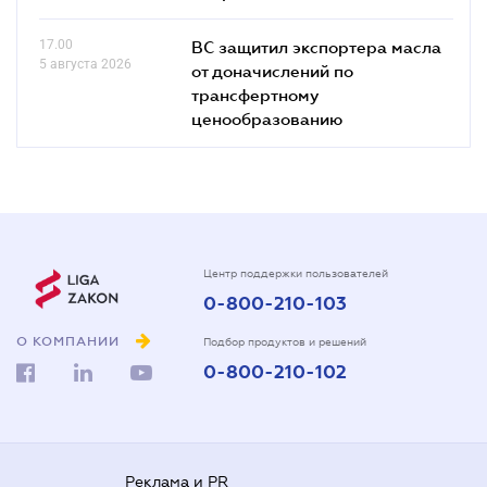
17.00
ВС защитил экспортера масла
5 августа 2026
от доначислений по
трансфертному
ценообразованию
Центр поддержки пользователей
0-800-210-103
О КОМПАНИИ
Подбор продуктов и решений
0-800-210-102
Реклама и PR