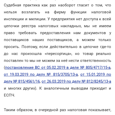
Судебная практика как раз наоборот гласит о том, что
нельзя возлагать на фирму функции налоговой
инспекции и милиции. У предприятия нет доступа к всей
цепочки реестра налоговых накладных, мы не имеем
право требовать предоставления нам документов у
поставщиков наших поставщиков, а можем только
просить. Поэтому, если действительно в цепочке где-то
до нас произошла «пересортица», но товар реально
поставлен то мы не можем за неё нести ответственность
(
постановление ВС от 05.02.2019 в деле № 805/4717/15-а
,
от 19.03.2019 по делу № 815/3705/13-а
,
от 15.01.2019 по
делу № 815/4561/16
,
от 26.03.2019 по делу № 812/8245/13-а
и многих других). К аналогичным выводам приходит и
ЕСПЧ.
Таким образом, в очередной раз налоговая показывает,