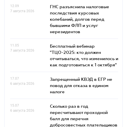
12.09
ГНС разъяснила налоговые
7 августа 2026
последствия курсовых
колебаний, долгов перед
бывшими ФЛП и услуг
нерезидентов
11.05
Бесплатный вебинар
7 августа 2026
"ТЦО-2025: кто должен
отчитываться, что изменилось и
как подготовиться к 1 октября"
17.07
Запрещенный КВЭД в ЕГР не
6 августа 2026
повод для отказа в едином
налоге
15.07
Сколько раз в год
6 августа 2026
пересчитывают проходной
балл для перечня
добросовестных плательщиков