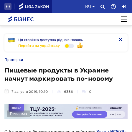
RU
БІЗНЕС
Ця сторінка доступна рідною мовою.
Перейти на українську
Проверки
Пищевые продукты в Украине
начнут маркировать по-новому
7 августа 2019, 10:10
6386
0
Реклама
С 6 августа в Украине вводится в действие
Закон №2639 -