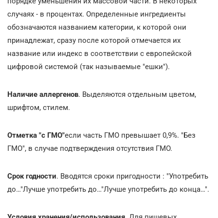
порядке уменьшения их массовой части. В некоторых
случаях - в процентах. Определенные ингредиенты
обозначаются названием категории, к которой они
принадлежат, сразу после которой отмечается их
название или индекс в соответствии с европейской
цифровой системой (так называемые "ешки").
Наличие аллергенов
. Выделяются отдельным цветом,
шрифтом, стилем.
Отметка "с ГМО"
если часть ГМО превышает 0,9%. "Без
ГМО", в случае подтверждения отсутствия ГМО.
Срок годности
. Вводятся сроки пригодности : "Употребить
до…"Лучше употребить до…"Лучше употребить до конца…".
Условия хранения/использования
. Для пищевых