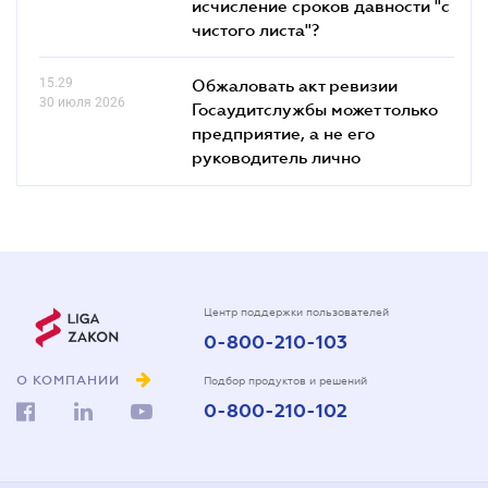
исчисление сроков давности "с
чистого листа"?
15.29
Обжаловать акт ревизии
30 июля 2026
Госаудитслужбы может только
предприятие, а не его
руководитель лично
Центр поддержки пользователей
0-800-210-103
О КОМПАНИИ
Подбор продуктов и решений
0-800-210-102