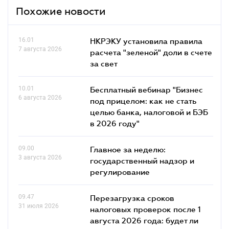
Похожие новости
16.01
НКРЭКУ установила правила
7 августа 2026
расчета "зеленой" доли в счете
за свет
10.01
Бесплатный вебинар "Бизнес
6 августа 2026
под прицелом: как не стать
целью банка, налоговой и БЭБ
в 2026 году"
09.00
Главное за неделю:
3 августа 2026
государственный надзор и
регулирование
09.47
Перезагрузка сроков
31 июля 2026
налоговых проверок после 1
августа 2026 года: будет ли