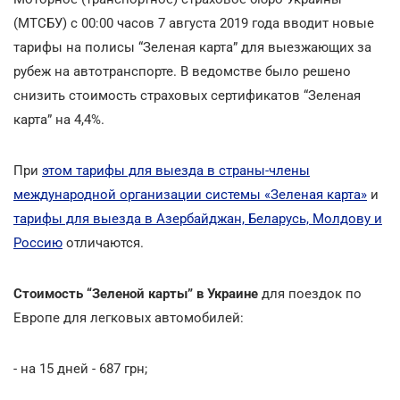
(МТСБУ) с 00:00 часов 7 августа 2019 года вводит новые
тарифы на полисы “Зеленая карта” для выезжающих за
рубеж на автотранспорте. В ведомстве было решено
снизить стоимость страховых сертификатов “Зеленая
карта” на 4,4%.
При
этом тарифы для выезда в страны-члены
международной организации системы «Зеленая карта»
и
тарифы для выезда в Азербайджан, Беларусь, Молдову и
Россию
отличаются.
Стоимость “Зеленой карты” в Украине
для поездок по
Европе для легковых автомобилей:
- на 15 дней - 687 грн;