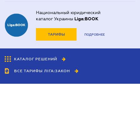
Национальный юридический
каталог Украины
Liga:BOOK
ТАРИФЫ
ПОДРОБНЕЕ
КАТАЛОГ РЕШЕНИЙ
ВСЕ ТАРИФЫ ЛІГА:ЗАКОН
Сотрудничество
Агенты
Дилеры
Политика
конфиденциальности
Условия использования
сайта