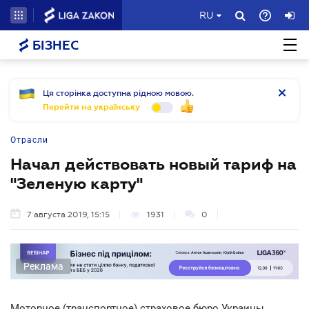
RU
БІЗНЕС
Ця сторінка доступна рідною мовою.
Перейти на українську
Отрасли
Начал действовать новый тариф на
"Зеленую карту"
7 августа 2019, 15:15
1931
0
Реклама
Моторное (транспортное) страховое бюро Украины