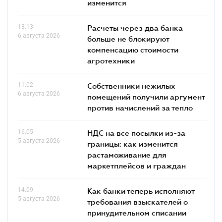
изменится
13.13
Расчеты через два банка
6 августа 2026
больше не блокируют
компенсацию стоимости
агротехники
11.02
Собственники нежилых
6 августа 2026
помещений получили аргумент
против начислений за тепло
16.05
НДС на все посылки из-за
5 августа 2026
границы: как изменится
растаможивание для
маркетплейсов и граждан
14.09
Как банки теперь исполняют
5 августа 2026
требования взыскателей о
принудительном списании