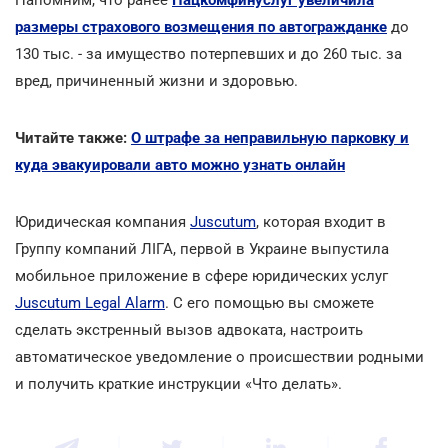
размеры страхового возмещения по автогражданке
до
130 тыс. - за имущество потерпевших и до 260 тыс. за
вред, причиненный жизни и здоровью.
Читайте также:
О штрафе за неправильную парковку и
куда эвакуировали авто можно узнать онлайн
Юридическая компания
Juscutum
, которая входит в
Группу компаний ЛІГА, первой в Украине выпустила
мобильное приложение в сфере юридических услуг
Juscutum Legal Alarm
. С его помощью вы сможете
сделать экстренный вызов адвоката, настроить
автоматическое уведомление о происшествии родными
и получить краткие инструкции «Что делать».