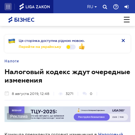
RU
БІЗНЕС
Ця сторінка доступна рідною мовою.
Перейти на українську
Налоги
Налоговый кодекс ждут очередные
изменения
8 августа 2019, 12:48
3271
0
Реклама
Команда президента готовит изменения в
Налоговый