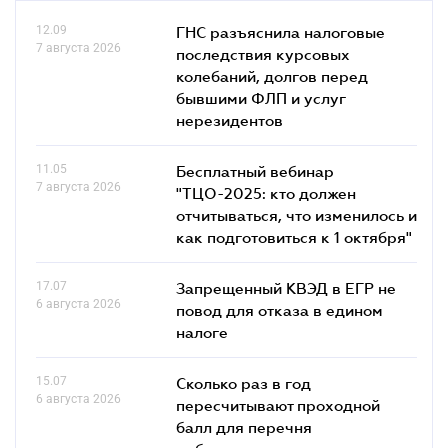
12.09
ГНС разъяснила налоговые
7 августа 2026
последствия курсовых
колебаний, долгов перед
бывшими ФЛП и услуг
нерезидентов
11.05
Бесплатный вебинар
7 августа 2026
"ТЦО-2025: кто должен
отчитываться, что изменилось и
как подготовиться к 1 октября"
17.07
Запрещенный КВЭД в ЕГР не
6 августа 2026
повод для отказа в едином
налоге
15.07
Сколько раз в год
6 августа 2026
пересчитывают проходной
балл для перечня