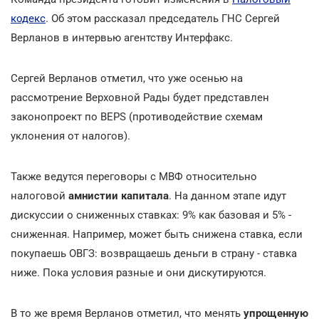
кодекс
. Об этом рассказал председатель ГНС Сергей
Верланов в интервью агентству Интерфакс.
Сергей Верланов отметил, что уже осенью на
рассмотрение Верховной Рады будет представлен
законопроект по BEPS (противодействие схемам
уклонения от налогов
)
.
Также ведутся переговоры с МВФ относительно
налоговой
амнистии капитала
. На данном этапе идут
дискуссии о сниженных ставках: 9% как базовая и 5% -
сниженная. Например, может быть снижена ставка, если
покупаешь ОВГЗ: возвращаешь деньги в страну - ставка
ниже. Пока условия разные и они дискутируются.
В то же время Верланов отметил, что менять
упрощенную