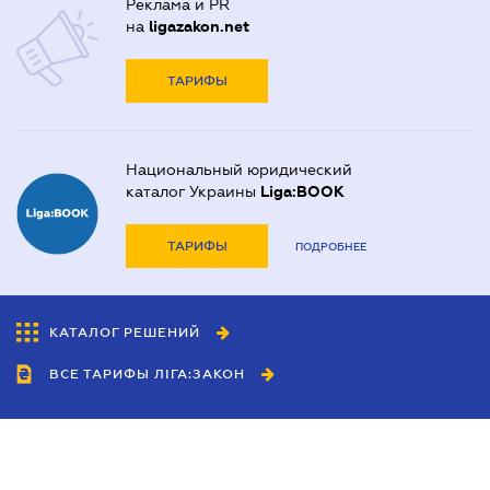
Реклама и PR
на
ligazakon.net
ТАРИФЫ
Национальный юридический
каталог Украины
Liga:BOOK
ТАРИФЫ
ПОДРОБНЕЕ
КАТАЛОГ РЕШЕНИЙ
ВСЕ ТАРИФЫ ЛІГА:ЗАКОН
Сотрудничество
Агенты