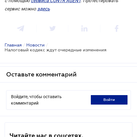
с помощью
сервиса CONTR AGENT
. Протестировать
сервис можно
здесь
Главная
/
Новости
/
Налоговый кодекс ждут очередные изменения
Оставьте комментарий
Войдите, чтобы оставить
войти
комментарий
Читайте нас в соцсетях.