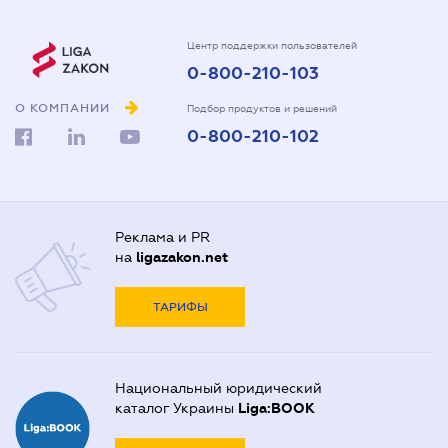
Центр поддержки пользователей
0-800-210-103
О КОМПАНИИ
Подбор продуктов и решений
0-800-210-102
Реклама и PR
на
ligazakon.net
ТАРИФЫ
Национальный юридический
каталог Украины
Liga:BOOK