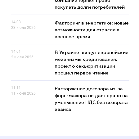
покупать долги потребителей
14.03
Факторинг в энергетике: новые
23 июля 2026
возможности для отрасли в
военное время
14.01
В Украине введут европейские
2 июля 2026
механизмы кредитования:
проект о секьюритизации
прошел первое чтение
11.11
Расторжение договора из-за
11 июня 2026
форс-мажора не дает право на
уменьшение НДС без возврата
аванса