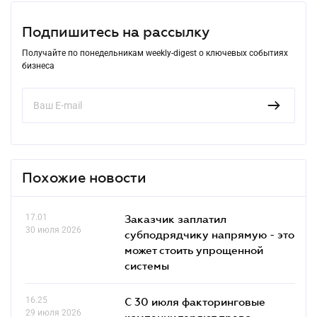
Подпишитесь на рассылку
Получайте по понедельникам weekly-digest о ключевых событиях
бизнеса
Похожие новости
17.01
Заказчик заплатил
30 июля 2026
субподрядчику напрямую - это
может стоить упрощенной
системы
16.25
С 30 июля факторинговые
29 июля 2026
компании теряют право