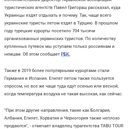
туристических агентств Павел Григораш рассказал, куда
Украинцы ездят отдыхать и почему. Так, чаще всего
украинские туристы летом ездят в Турцию. В прошлом
году турецкие курорты посетило 704 тысячи
организованных украинских туристов. По количеству
купленных путевок мы уступаем только россиянам и
немцам. Об этом сообщает
РБК.
Также в 2019 более популярными курортами стали
Германия и Испания. Египет летом также пользуется
спросом, но все же чаще туда едут осенью или весной,
когда температура воздуха не такая высокая, как сейчас.
"При этом другие направления, такие как Болгария,
Албания, Египет, Хорватия и Черногория также неплохо
продаются", - отмечает владелец турагентства TABU TOUR