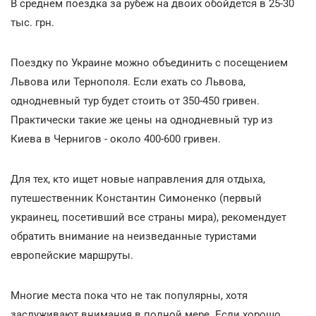
В среднем поездка за рубеж на двоих обойдется в 25-30
тыс. грн.
Поездку по Украине можно объединить с посещением
Львова или Тернополя. Если ехать со Львова,
однодневный тур будет стоить от 350-450 гривен.
Практически такие же цены на однодневный тур из
Киева в Чернигов - около 400-600 гривен.
Для тех, кто ищет новые направления для отдыха,
путешественник Константин Симоненко (первый
украинец, посетивший все страны мира), рекомендует
обратить внимание на неизведанные туристами
европейские маршруты.
Многие места пока что не так популярны, хотя
заслуживают внимания в полной мере. Если хорошо