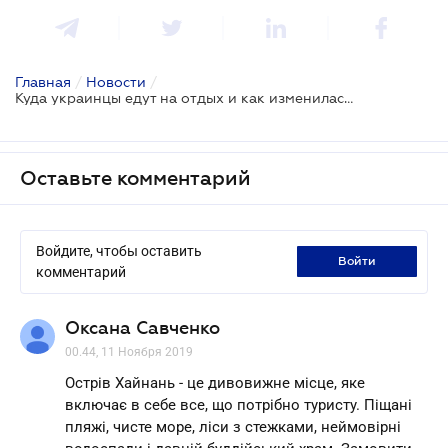
Главная
/
Новости
/
Куда украинцы едут на отдых и как изменилась стоимость туров
Оставьте комментарий
Войдите, чтобы оставить
войти
комментарий
Оксана Савченко
00.44, 11 Ноября 2019
Острів Хайнань - це дивовижне місце, яке
включає в себе все, що потрібно туристу. Піщані
пляжі, чисте море, ліси з стежками, неймовірні