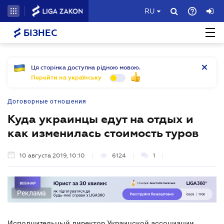
RU
БІЗНЕС
Ця сторінка доступна рідною мовою.
Перейти на українську
Договорные отношения
Куда украинцы едут на отдых и
как изменилась стоимость туров
10 августа 2019, 10:10
6124
1
Реклама
Исполнительный директор Украинской ассоциации