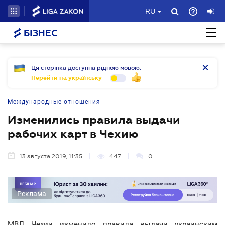
RU
БІЗНЕС
Ця сторінка доступна рідною мовою.
Перейти на українську
Международные отношения
Изменились правила выдачи
рабочих карт в Чехию
13 августа 2019, 11:35
447
0
Реклама
МВД Чехии изменило правила выдачи украинским