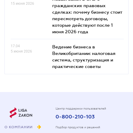
15 июня 2026
гражданских правовых
сделках: почему бизнесу стоит
пересмотреть договоры,
которые действуют после 1
июня 2026 года
17.04
Ведение бизнеса в
5 июня 2026
Великобритании: налоговая
система, структуризация и
практические советы
Центр поддержки пользователей
0-800-210-103
О КОМПАНИИ
Подбор продуктов и решений