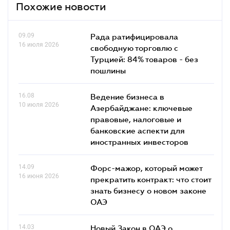
Похожие новости
09.09
Рада ратифицировала
16 июля 2026
свободную торговлю с
Турцией: 84% товаров - без
пошлины
16.08
Ведение бизнеса в
10 июля 2026
Азербайджане: ключевые
правовые, налоговые и
банковские аcпекти для
иностранных инвесторов
14.09
Форс-мажор, который может
16 июня 2026
прекратить контракт: что стоит
знать бизнесу о новом законе
ОАЭ
14.03
Новый Закон в ОАЭ о