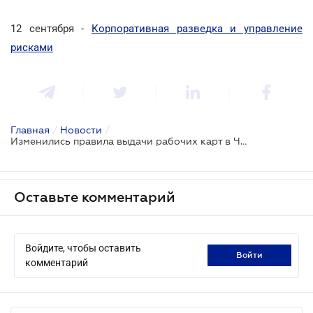
12 сентября -
Корпоративная разведка и управление
рисками
Главная
/
Новости
/
Изменились правила выдачи рабочих карт в Чехию
Оставьте комментарий
Войдите, чтобы оставить
войти
комментарий