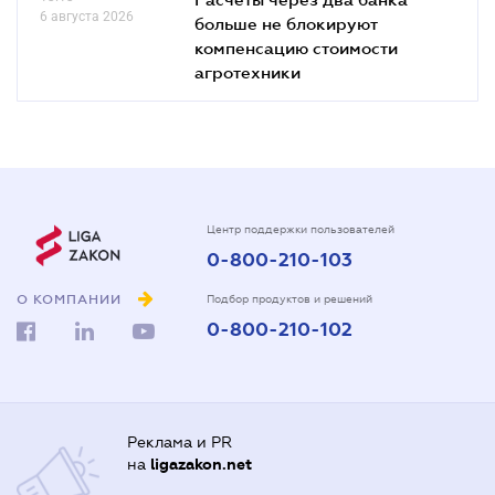
6 августа 2026
больше не блокируют
компенсацию стоимости
агротехники
Центр поддержки пользователей
0-800-210-103
О КОМПАНИИ
Подбор продуктов и решений
0-800-210-102
Реклама и PR
на
ligazakon.net