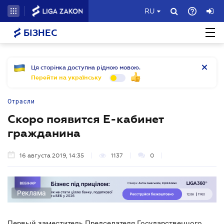
RU
БІЗНЕС
Ця сторінка доступна рідною мовою.
Перейти на українську
Отрасли
Скоро появится Е-кабинет
гражданина
16 августа 2019, 14:35
1137
0
Реклама
Первый заместитель Председателя Государственного