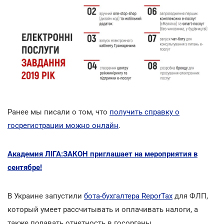
Ранее мы писали о том, что
получить справку о
госрегистрации можно онлайн
.
Академия ЛІГА:ЗАКОН приглашает на мероприятия в
сентябре!
В Украине запустили
бота-бухгалтера ReporTax
для ФЛП,
который умеет рассчитывать и оплачивать налоги, а
также подавать отчетность в госорганы.