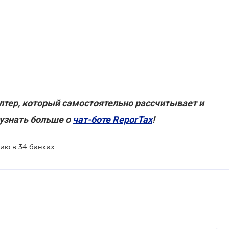
лтер, который самостоятельно рассчитывает и
 узнать больше о
чат-боте ReporTax
!
ию в 34 банках