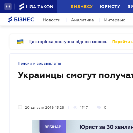
БИЗНЕСУ
ЮРИСТУ
Б
БІЗНЕС
Новости
Аналитика
Интервью
Ця сторінка доступна рідною мовою.
Перейти н
Пенсии и соцвыплаты
Украинцы смогут получат
20 августа 2019, 13:28
1747
0