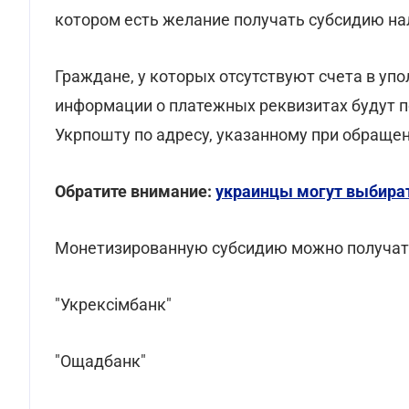
котором есть желание получать субсидию н
Граждане, у которых отсутствуют счета в у
информации о платежных реквизитах будут 
Укрпошту по адресу, указанному при обращен
Обратите внимание:
украинцы могут выбират
Монетизированную субсидию можно получать
"Укрексімбанк"
"Ощадбанк"