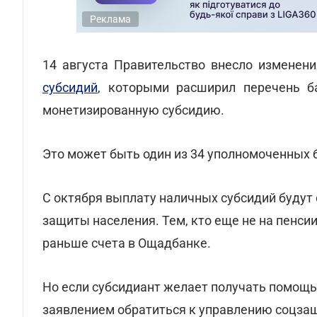
Реклама
14 августа Правительство внесло изменен
субсидий
, которыми расширил перечень б
монетизированную субсидию.
Это может быть один из 34 уполномоченных 
С октября выплату наличных субсидий будут
защиты населения. Тем, кто еще не на пенси
раньше счета в Ощадбанке.
Но если субсидиант желает получать помощь
заявлением обратиться к управлению соцзащ