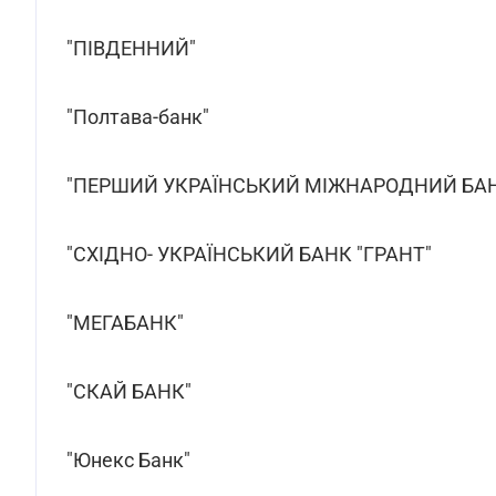
"ПІВДЕННИЙ"
"Полтава-банк"
"ПЕРШИЙ УКРАЇНСЬКИЙ МІЖНАРОДНИЙ БА
"СХІДНО- УКРАЇНСЬКИЙ БАНК "ГРАНТ"
"МЕГАБАНК"
"СКАЙ БАНК"
"Юнекс Банк"