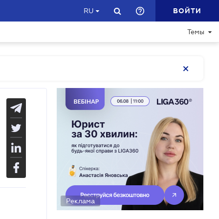
ВОЙТИ
RU
Темы
Реклама