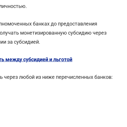
аличностью.
полномоченных банках до предоставления
получать монетизированную субсидию через
ии за субсидией.
ь между субсидией и льготой
 через любой из ниже перечисленных банков: