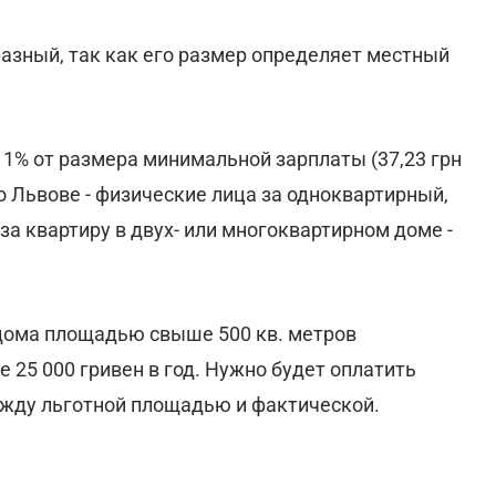
разный, так как его размер определяет местный
т 1% от размера минимальной зарплаты (37,23 грн
 Львове - физические лица за одноквартирный,
за квартиру в двух- или многоквартирном доме -
 дома площадью свыше 500 кв. метров
 25 000 гривен в год. Нужно будет оплатить
ежду льготной площадью и фактической.