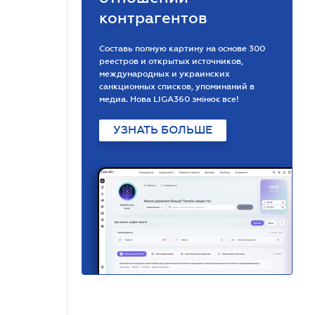
контрагентов
Составь полную картину на основе 300
реестров и открытых источников,
международных и украинских
санкционных списков, упоминаний в
медиа. Нова LIGA360 змінює все!
УЗНАТЬ БОЛЬШЕ