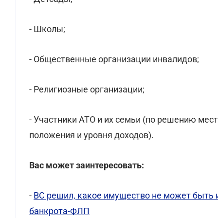
- Школы;
- Общественные организации инвалидов;
- Религиозные организации;
- Участники АТО и их семьи (по решению мес
положения и уровня доходов).
Вас может заинтересовать:
-
ВС решил, какое имущество не может быть
банкрота-ФЛП