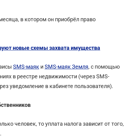
 месяца, в котором он приобрёл право
зуют новые схемы захвата имущества
рвисы
SMS-маяк
и
SMS-маяк Земля
, с помощью
ниях в реестре недвижимости (через SMS-
рез уведомление в кабинете пользователя).
бственников
ько человек, то уплата налога зависит от того,
.