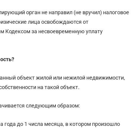
олирующий орган не направил (не вручил) налоговое
физические лица освобождаются от
им Кодексом за несвоевременную уплату
мость?
данный объект жилой или нежилой недвижимости,
собственности на такой объект.
плачивается следующим образом:
а года до 1 числа месяца, в котором произошло