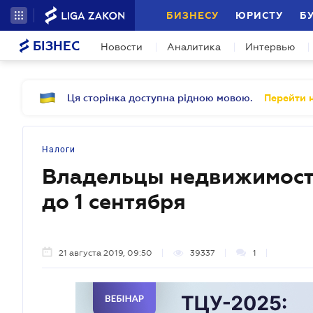
БИЗНЕСУ
ЮРИСТУ
Б
БІЗНЕС
Новости
Аналитика
Интервью
Ця сторінка доступна рідною мовою.
Перейти н
Налоги
Владельцы недвижимост
до 1 сентября
21 августа 2019, 09:50
39337
1