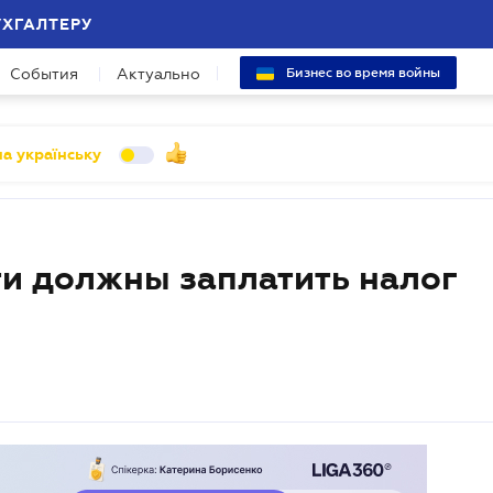
УХГАЛТЕРУ
События
Актуально
Бизнес во время войны
а українську
и должны заплатить налог