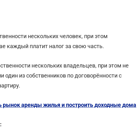
ственности нескольких человек, при этом
ае каждый платит налог за свою часть.
бственности нескольких владельцев, при этом не
ии один из собственников по договорённости с
вартиру.
ть рынок аренды жилья и построить доходные дома
: