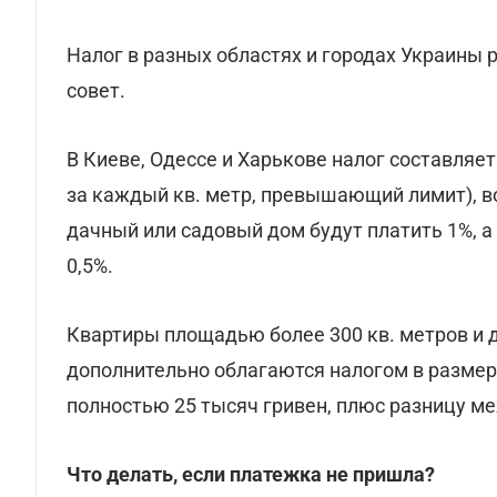
Налог в разных областях и городах Украины 
совет.
В Киеве, Одессе и Харькове налог составляе
за каждый кв. метр, превышающий лимит), во
дачный или садовый дом будут платить 1%, а 
0,5%.
Квартиры площадью более 300 кв. метров и
дополнительно облагаются налогом в размере
полностью 25 тысяч гривен, плюс разницу м
Что делать, если платежка не пришла?