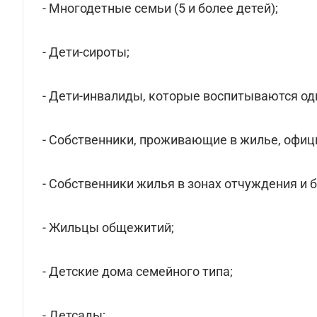
- Многодетные семьи (5 и более детей);
- Дети-сироты;
- Дети-инвалиды, которые воспитываются о
- Собственники, проживающие в жилье, офи
- Собственники жилья в зонах отчуждения и 
- Жильцы общежитий;
- Детские дома семейного типа;
- Детсады;