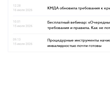
12.28
КМДА обновила требования к кр
16 июля 2026
10.01
Бесплатный вебинар: «Очередные
15 июля 2026
требования и правила. Как не по
09.13
Процедурные инструменты начисл
15 июля 2026
инвалидностью почти готовы