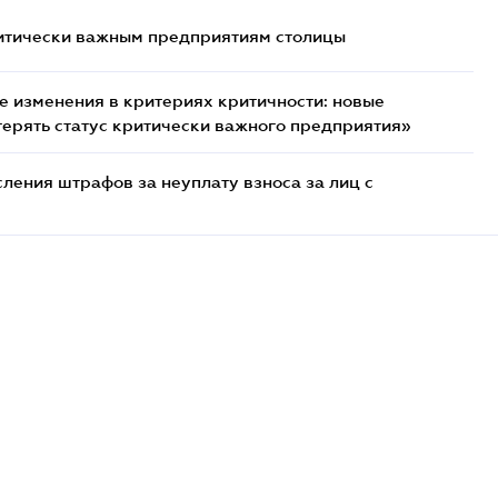
итически важным предприятиям столицы
 изменения в критериях критичности: новые
терять статус критически важного предприятия»
ения штрафов за неуплату взноса за лиц с