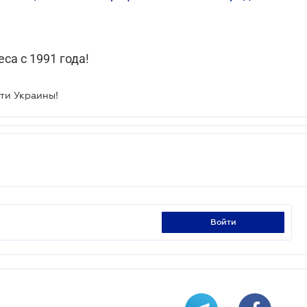
са с 1991 года!
ти Украины!
войти