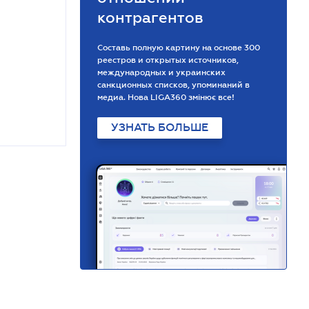
контрагентов
Составь полную картину на основе 300
реестров и открытых источников,
международных и украинских
санкционных списков, упоминаний в
медиа. Нова LIGA360 змінює все!
УЗНАТЬ БОЛЬШЕ