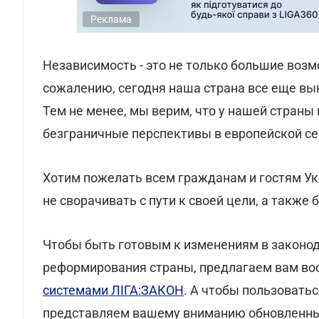
Реклама
Независимость - это не только большие возм
сожалению, сегодня наша страна все еще вын
Тем не менее, мы верим, что у нашей страны
безграничные перспективы в европейской се
Хотим пожелать всем гражданам и гостям Ук
не сворачивать с пути к своей цели, а также 
Чтобы быть готовым к изменениям в законод
реформирования страны, предлагаем вам во
системами ЛІГА:ЗАКОН
. А чтобы пользовать
представляем вашему вниманию обновленн