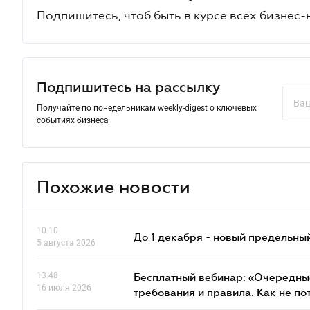
Подпишитесь, чтоб быть в курсе всех бизнес-
Подпишитесь на рассылку
Получайте по понедельникам weekly-digest о ключевых
событиях бизнеса
Похожие новости
10.10
До 1 декабря - новый предельны
5 августа 2026
13.48
Бесплатный вебинар: «Очередные
16 июля 2026
требования и правила. Как не по