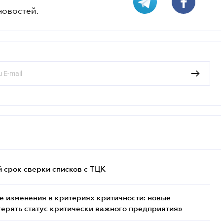
новостей.
й срок сверки списков c ТЦК
 изменения в критериях критичности: новые
терять статус критически важного предприятия»