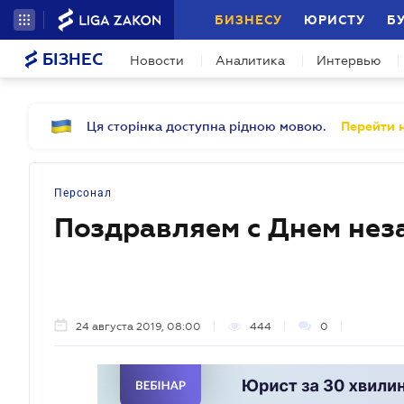
БИЗНЕСУ
ЮРИСТУ
Б
БІЗНЕС
Новости
Аналитика
Интервью
Ця сторінка доступна рідною мовою.
Перейти н
Персонал
Поздравляем с Днем нез
24 августа 2019, 08:00
444
0