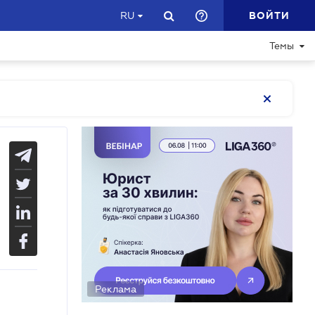
ВОЙТИ
RU
Темы
Реклама