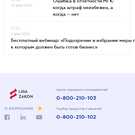
Ошибка в отчётности МГК:
13 мая 2026
когда штраф неизбежен, а
когда – нет
17.37
5 мая 2026
Бесплатный вебинар: «Подозрение и избрание меры п
к которым должен быть готов бизнес»
Центр поддержки пользователей
0-800-210-103
О КОМПАНИИ
Подбор продуктов и решений
0-800-210-102