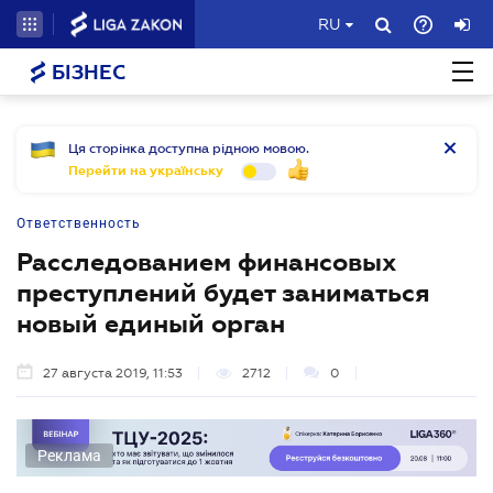
RU
БІЗНЕС
Ця сторінка доступна рідною мовою.
Перейти на українську
Ответственность
Расследованием финансовых
преступлений будет заниматься
новый единый орган
27 августа 2019, 11:53
2712
0
Реклама