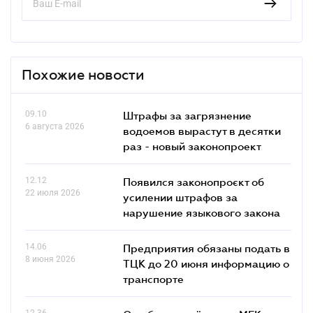
Похожие новости
09.10
Штрафы за загрязнение
6 августа 2026
водоемов вырастут в десятки
раз - новый законопроект
12.12
Появился законопроєкт об
22 июля 2026
усилении штрафов за
нарушение языкового закона
14.06
Предприятия обязаны подать в
8 июня 2026
ТЦК до 20 июня информацию о
транспорте
12.36