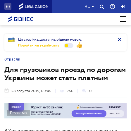
RU
БІЗНЕС
Ця сторінка доступна рідною мовою.
Перейти на українську
Отрасли
Для грузовиков проезд по дорогам
Украины может стать платным
28 августа 2019, 09:45
756
0
Реклама
В Укравтодоре предлагают ввести плату за проезд по