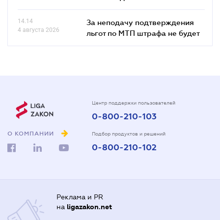
14.14
За неподачу подтверждения
4 августа 2026
льгот по МТП штрафа не будет
Центр поддержки пользователей
0-800-210-103
О КОМПАНИИ
Подбор продуктов и решений
0-800-210-102
Реклама и PR
на
ligazakon.net