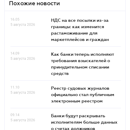
Похожие новости
16.05
НДС на все посылки из-за
5 августа 2026
границы: как изменится
растаможивание для
маркетплейсов и граждан
14.09
Как банки теперь исполняют
5 августа 2026
требования взыскателей о
принудительном списании
средств
11.10
Реестр судовых журналов
5 августа 2026
официально стал публичным
электронным реестром
09.14
Банки будут раскрывать
5 августа 2026
исполнителям больше данных
о счетах должников