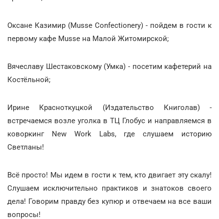
Оксане Казимир (Musse Confectionery) - пойдем в гости к
первому кафе Musse на Малой Житомирской;
Вячеславу Шестаковскому (Умка) - посетим кафетерий на
Костёльной;
Ирине Красноткуцкой (Издательство Книголав) -
встречаемся возле уголка в ТЦ Глобус и направляемся в
коворкинг New Work Labs, где слушаем историю
Светланы!
Всё просто! Мы идем в гости к тем, кто двигает эту скалу!
Слушаем исключительно практиков и знатоков своего
дела! Говорим правду без купюр и отвечаем на все ваши
вопросы!