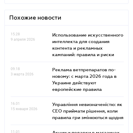
Похожие новости
15.28
Использование искусственного
9 апреля 2026
интеллекта для создания
контента и рекламных
кампаний: правила и риски
09.18
Реклама ветпрепаратов по-
3 марта 2026
новому: с марта 2026 года в
Украине действуют
европейские правила
16.01
Управління невизначеністю: як
15 января 2026
СЕО приймати рішення, коли
правила гри змінюються щодня
11.01
Акции и подарки в магазинах