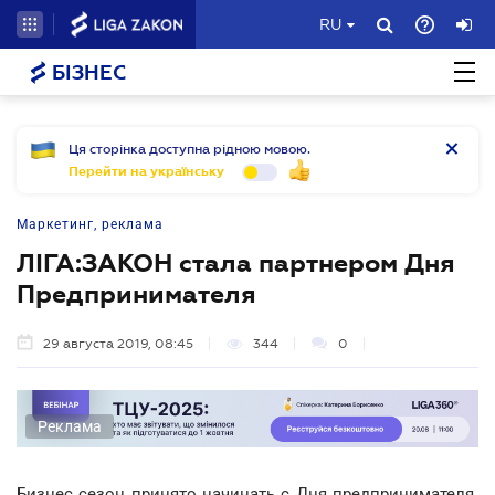
RU
БІЗНЕС
Ця сторінка доступна рідною мовою.
Перейти на українську
Маркетинг, реклама
ЛІГА:ЗАКОН стала партнером Дня
Предпринимателя
29 августа 2019, 08:45
344
0
Реклама
Бизнес сезон принято начинать с Дня предпринимателя.