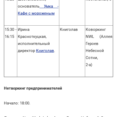
основатель
Умка
-
Кафе с мороженым
15:30 -
Ирина
Книголав
Коворкинг
16:15
Красноткуцкая,
NWL (Аллея
исполнительный
Героев
директор
Книголав
.
Небесной
Сотни,
2-а)
Нетворкинг предпринимателей
Начало: 18:00.