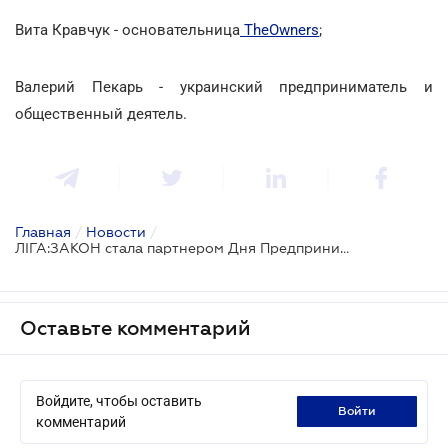
Вита Кравчук - основательница
TheOwners
;
Валерий Пекарь - украинский предприниматель и
общественный деятель.
Главная
/
Новости
/
ЛІГА:ЗАКОН стала партнером Дня Предпринимателя
Оставьте комментарий
Войдите, чтобы оставить
войти
комментарий