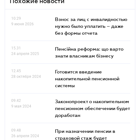
Похожие новости
10.29
Взнос за лиц с инвалидностью
9 июня 2026
нужно было уплатить – даже
без формы отчета
15.31
Пенсійна реформа: що варто
24 апреля 2025
знати власникам бізнесу
12.45
Готовится введение
28 октября 2024
накопительной пенсионной
системы
09.42
Законопроект о накопительном
9 мая 2024
пенсионном обеспечении будет
доработан
09.48
При назначении пенсии в
26 апреля 2024
страховой стаж будет