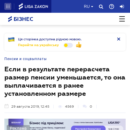
RU
БІЗНЕС
Ця сторінка доступна рідною мовою.
Перейти на українську
Пенсии и соцвыплаты
Если в результате перерасчета
размер пенсии уменьшается, то она
выплачивается в ранее
установленном размере
29 августа 2019, 12:45
4569
0
Реклама