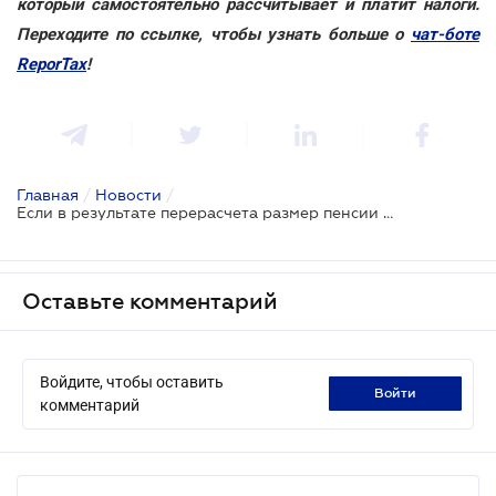
который самостоятельно рассчитывает и платит налоги.
Переходите по ссылке, чтобы узнать больше о
чат-боте
ReporTax
!
Главная
/
Новости
/
Если в результате перерасчета размер пенсии уменьшается, то она выплачивается в ранее установленном размере
Оставьте комментарий
Войдите, чтобы оставить
войти
комментарий