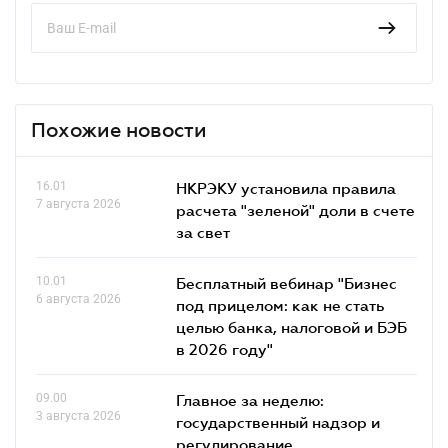
Похожие новости
16.01
НКРЭКУ установила правила
7 августа 2026
расчета "зеленой" доли в счете
за свет
10.01
Бесплатный вебинар "Бизнес
6 августа 2026
под прицелом: как не стать
целью банка, налоговой и БЭБ
в 2026 году"
09.00
Главное за неделю:
3 августа 2026
государственный надзор и
регулирование