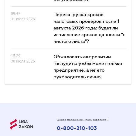
09.47
Перезагрузка сроков
31 июля 2026
налоговых проверок после 1
августа 2026 года: будет ли
исчисление сроков давности "с
чистого листа"?
15.29
Обжаловать акт ревизии
30 июля 2026
Госаудитслужбы может только
предприятие, а не его
руководитель лично
Центр поддержки пользователей
0-800-210-103