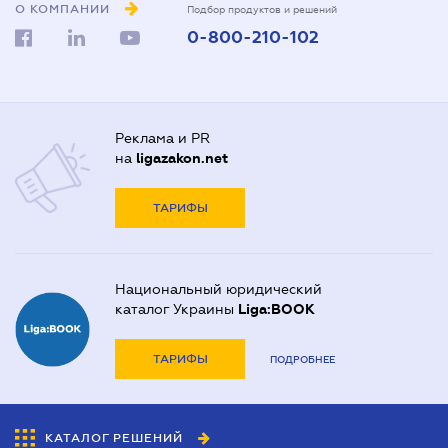
О КОМПАНИИ
Подбор продуктов и решений
0-800-210-102
Реклама и PR
на
ligazakon.net
ТАРИФЫ
Национальный юридический
каталог Украины
Liga:BOOK
ТАРИФЫ
ПОДРОБНЕЕ
КАТАЛОГ РЕШЕНИЙ