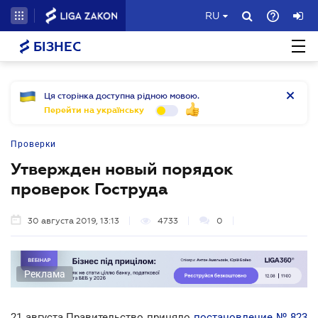
RU
БІЗНЕС
Ця сторінка доступна рідною мовою.
Перейти на українську
Проверки
Утвержден новый порядок
проверок Гоструда
30 августа 2019, 13:13
4733
0
Реклама
21 августа Правительство приняло
постановление № 823