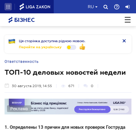
RU
БІЗНЕС
Ця сторінка доступна рідною мовою.
Перейти на українську
Ответственность
ТОП-10 деловых новостей недели
30 августа 2019, 14:55
671
0
Реклама
1. Определены 13 причин для новых проверок Гоструда