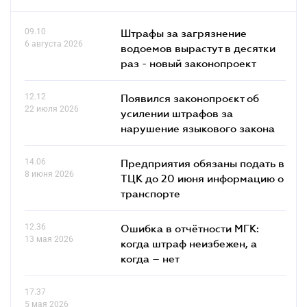
09.10
Штрафы за загрязнение
6 августа 2026
водоемов вырастут в десятки
раз - новый законопроект
12.12
Появился законопроєкт об
22 июля 2026
усилении штрафов за
нарушение языкового закона
14.06
Предприятия обязаны подать в
8 июня 2026
ТЦК до 20 июня информацию о
транспорте
12.36
Ошибка в отчётности МГК:
13 мая 2026
когда штраф неизбежен, а
когда – нет
17.37
5 мая 2026