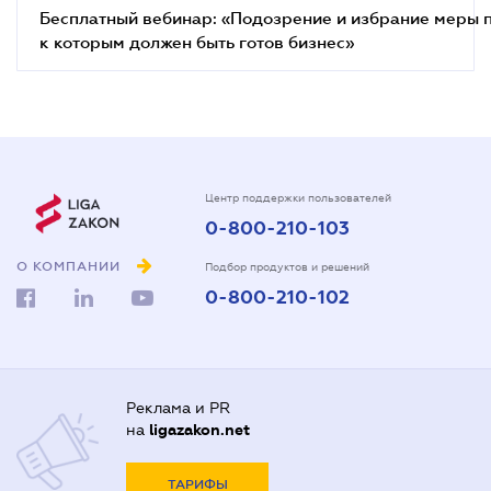
Бесплатный вебинар: «Подозрение и избрание меры п
к которым должен быть готов бизнес»
Центр поддержки пользователей
0-800-210-103
О КОМПАНИИ
Подбор продуктов и решений
0-800-210-102
Реклама и PR
на
ligazakon.net
ТАРИФЫ