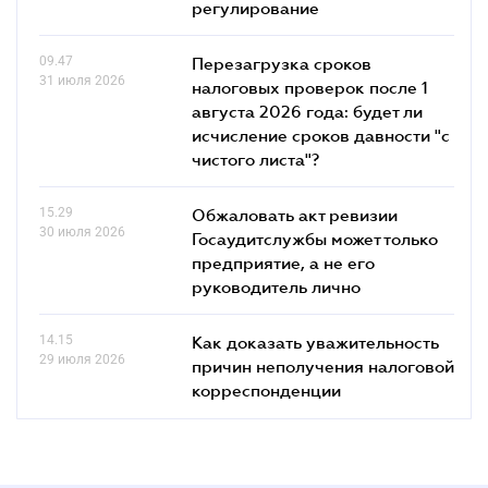
регулирование
09.47
Перезагрузка сроков
31 июля 2026
налоговых проверок после 1
августа 2026 года: будет ли
исчисление сроков давности "с
чистого листа"?
15.29
Обжаловать акт ревизии
30 июля 2026
Госаудитслужбы может только
предприятие, а не его
руководитель лично
14.15
Как доказать уважительность
29 июля 2026
причин неполучения налоговой
корреспонденции