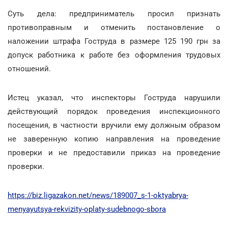
Суть дела: предприниматель просил признать
противоправным и отменить постановление о
наложении штрафа Гоструда в размере 125 190 грн за
допуск работника к работе без оформления трудовых
отношений.
Истец указал, что инспекторы Гоструда нарушили
действующий порядок проведения инспекционного
посещения, в частности вручили ему должным образом
не заверенную копию направления на проведение
проверки и не предоставили приказ на проведение
проверки.
https://biz.ligazakon.net/news/189007_s-1-oktyabrya-
menyayutsya-rekvizity-oplaty-sudebnogo-sbora