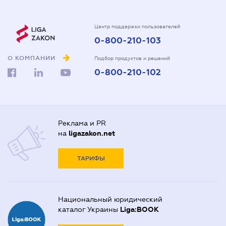
Центр поддержки пользователей
0-800-210-103
О КОМПАНИИ
Подбор продуктов и решений
0-800-210-102
Реклама и PR
на
ligazakon.net
ТАРИФЫ
Национальный юридический
каталог Украины
Liga:BOOK