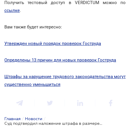
Получить тестовый доступ в VERDICTUM можно по
ссылке
.
Вам также будет интересно:
Утвержден новый порядок проверок Гоструда
Определены 13 причин для новых проверок Гоструда
Штрафы за нарушение трудового законодательства могут
существенно уменьшиться
Главная
/
Новости
/
Суд подтвердил наложение штрафа в размере 125 тыс. грн за неоформление бариста