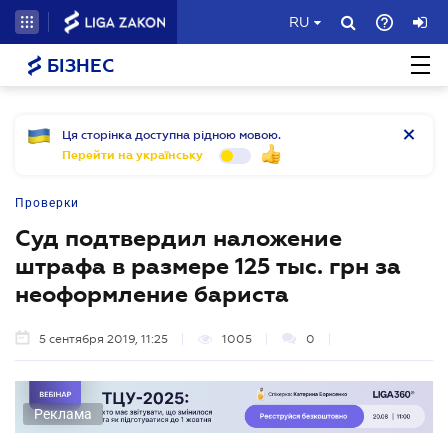
RU
БІЗНЕС
Ця сторінка доступна рідною мовою.
Перейти на українську
Проверки
Суд подтвердил наложение
штрафа в размере 125 тыс. грн за
неоформление бариста
5 сентября 2019, 11:25
1005
0
Реклама