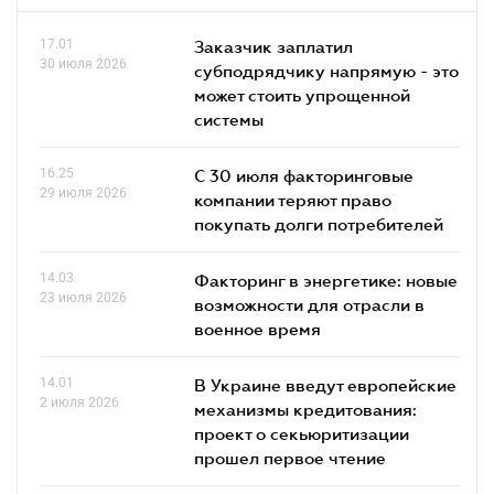
17.01
Заказчик заплатил
30 июля 2026
субподрядчику напрямую - это
может стоить упрощенной
системы
16.25
С 30 июля факторинговые
29 июля 2026
компании теряют право
покупать долги потребителей
14.03
Факторинг в энергетике: новые
23 июля 2026
возможности для отрасли в
военное время
14.01
В Украине введут европейские
2 июля 2026
механизмы кредитования:
проект о секьюритизации
прошел первое чтение