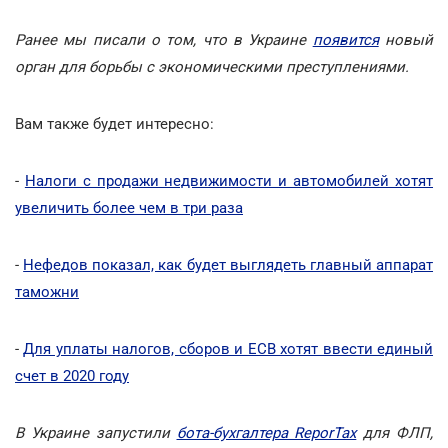
Ранее мы писали о том, что в Украине
появится
новый
орган для борьбы с экономическими преступлениями.
Вам также будет интересно:
-
Налоги с продажи недвижимости и автомобилей хотят
увеличить более чем в три раза
-
Нефедов показал, как будет выглядеть главный аппарат
таможни
-
Для уплаты налогов, сборов и ЕСВ хотят ввести единый
счет в 2020 году
В Украине запустили
бота-бухгалтера ReporTax
для ФЛП,