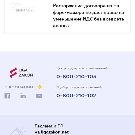
11.11
Расторжение договора из-за
11 июня 2026
форс-мажора не дает право на
уменьшение НДС без возврата
аванса
Центр поддержки пользователей
0-800-210-103
О КОМПАНИИ
Подбор продуктов и решений
0-800-210-102
Реклама и PR
на
ligazakon.net