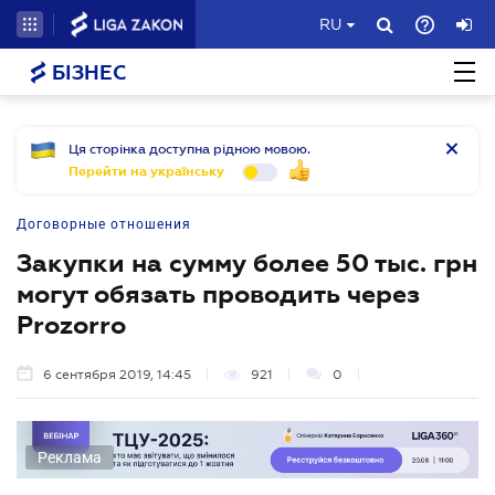
RU
БІЗНЕС
Ця сторінка доступна рідною мовою.
Перейти на українську
Договорные отношения
Закупки на сумму более 50 тыс. грн
могут обязать проводить через
Prozorro
6 сентября 2019, 14:45
921
0
Реклама