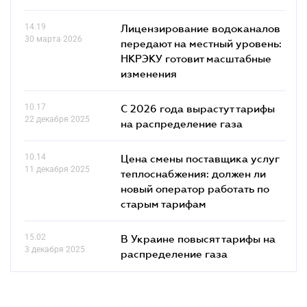
14.19
Лицензирование водоканалов
30 марта 2026
передают на местный уровень:
НКРЭКУ готовит масштабные
изменения
10.17
С 2026 года вырастут тарифы
22 декабря 2025
на распределение газа
10.14
Цена смены поставщика услуг
11 декабря 2025
теплоснабжения: должен ли
новый оператор работать по
старым тарифам
15.02
В Украине повысят тарифы на
3 декабря 2025
распределение газа