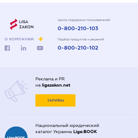
Центр поддержки пользователей
0-800-210-103
О КОМПАНИИ
Подбор продуктов и решений
0-800-210-102
Реклама и PR
на
ligazakon.net
ТАРИФЫ
Национальный юридический
каталог Украины
Liga:BOOK