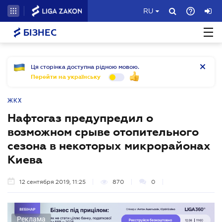
RU
БІЗНЕС
Ця сторінка доступна рідною мовою.
Перейти на українську
ЖКХ
Нафтогаз предупредил о
возможном срыве отопительного
сезона в некоторых микрорайонах
Киева
12 сентября 2019, 11:25
870
0
Реклама