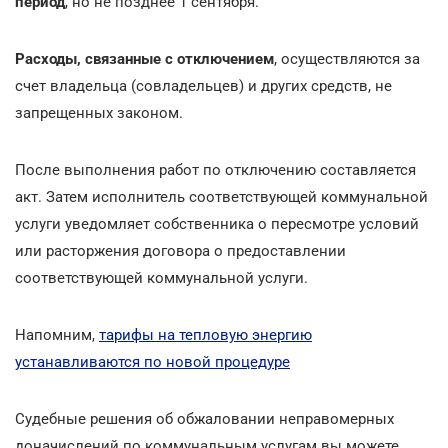
период
, но не позднее 1 сентября.
Расходы, связанные с отключением
, осуществляются за
счет владельца (совладельцев) и других средств, не
запрещенных законом.
После выполнения работ по отключению составляется
акт. Затем исполнитель соответствующей коммунальной
услуги уведомляет собственника о пересмотре условий
или расторжения договора о предоставлении
соответствующей коммунальной услуги.
Напомним,
тарифы на тепловую энергию
устанавливаются по новой процедуре
Судебные решения об обжаловании неправомерных
доначислений по коммунальным услугам вы можете