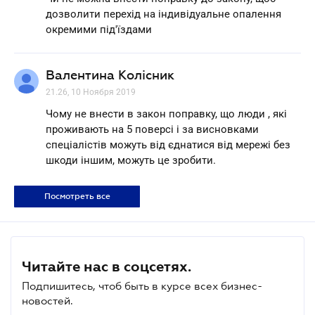
дозволити перехід на індивідуальне опалення
окремими під'їздами
Валентина Колісник
21.26, 10 Ноября 2019
Чому не внести в закон поправку, що люди , які
проживають на 5 поверсі і за висновками
спеціалістів можуть від єднатися від мережі без
шкоди іншим, можуть це зробити.
Посмотреть все
Читайте нас в соцсетях.
Подпишитесь, чтоб быть в курсе всех бизнес-
новостей.