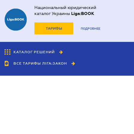
Национальный юридический
каталог Украины
Liga:BOOK
ТАРИФЫ
ПОДРОБНЕЕ
КАТАЛОГ РЕШЕНИЙ
ВСЕ ТАРИФЫ ЛІГА:ЗАКОН
Сотрудничество
Агенты
Дилеры
Политика
конфиденциальности
Условия использования
сайта