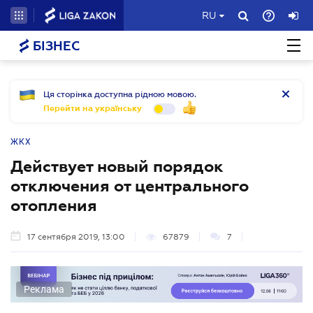
RU
БІЗНЕС
Ця сторінка доступна рідною мовою.
Перейти на українську
ЖКХ
Действует новый порядок
отключения от центрального
отопления
17 сентября 2019, 13:00
67879
7
Реклама