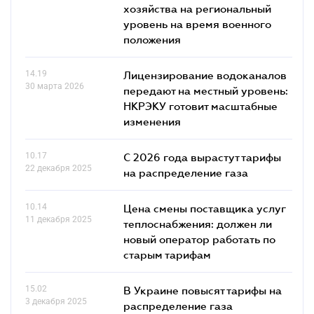
хозяйства на региональный
уровень на время военного
положения
14.19
Лицензирование водоканалов
30 марта 2026
передают на местный уровень:
НКРЭКУ готовит масштабные
изменения
10.17
С 2026 года вырастут тарифы
22 декабря 2025
на распределение газа
10.14
Цена смены поставщика услуг
11 декабря 2025
теплоснабжения: должен ли
новый оператор работать по
старым тарифам
15.02
В Украине повысят тарифы на
3 декабря 2025
распределение газа