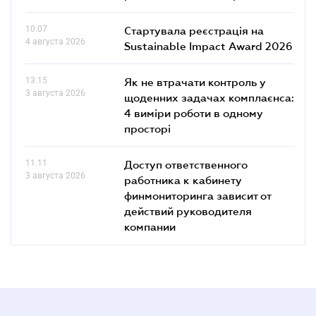
10.07
Стартувала реєстрація на
4 августа 2026
Sustainable Impact Award 2026
13.15
Як не втрачати контроль у
3 августа 2026
щоденних задачах комплаєнса:
4 виміри роботи в одному
просторі
11.11
Доступ ответственного
3 августа 2026
работника к кабинету
финмониторинга зависит от
действий руководителя
компании