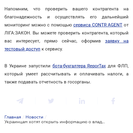
Напомним, что проверить вашего контрагента на
благонадежность и осуществлять его дальнейший
мониторинг можно с помощью
сервиса CONTR AGENT
от
ЛІГА:ЗАКОН. Вы можете проверить контрагента, который
вас интересует, прямо сейчас, оформив
заявку на
тестовый доступ
к сервису.
В Украине запустили
бота-бухгалтера ReporTax
для ФЛП,
который умеет рассчитывать и оплачивать налоги, а
также подавать отчетность в госорганы.
Главная
/
Новости
/
Украинцам хотят открыть информацию о владельцах многоканальных телесетей