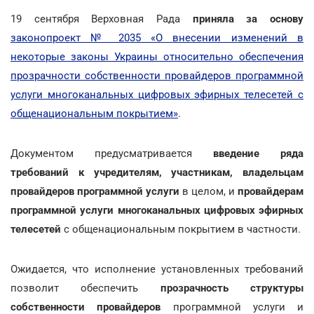
19 сентября Верховная Рада
приняла за основу
законопроект № 2035 «О внесении изменений в
некоторые законы Украины относительно обеспечения
прозрачности собственности провайдеров программной
услуги многоканальных цифровых эфирных телесетей с
общенациональным покрытием»
.
Документом предусматривается
введение ряда
требований к учредителям, участникам, владельцам
провайдеров программной услуги
в целом, и
провайдерам
программной услуги многоканальных цифровых эфирных
телесетей
с общенациональным покрытием в частности.
Ожидается, что исполнение установленных требований
позволит обеспечить
прозрачность структуры
собственности провайдеров
программной услуги и