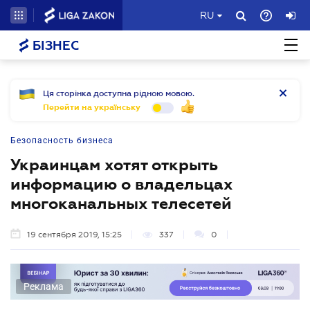
RU
БІЗНЕС
Ця сторінка доступна рідною мовою.
Перейти на українську
Безопасность бизнеса
Украинцам хотят открыть
информацию о владельцах
многоканальных телесетей
19 сентября 2019, 15:25
337
0
Реклама