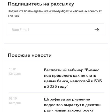
Подпишитесь на рассылку
Получайте по понедельникам weekly-digest о ключевых событиях
бизнеса
Похожие новости
10.01
Бесплатный вебинар "Бизнес
Сегодня
под прицелом: как не стать
целью банка, налоговой и БЭБ
в 2026 году"
09.10
Штрафы за загрязнение
Сегодня
водоемов вырастут в десятки
раз - новый законопроект