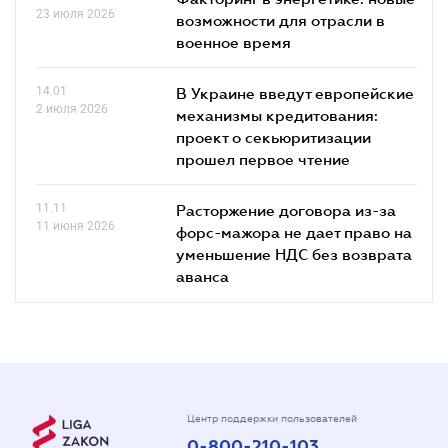
23 июля 2026
возможности для отрасли в
военное время
14.01
В Украине введут европейские
2 июля 2026
механизмы кредитования:
проект о секьюритизации
прошел первое чтение
11.11
Расторжение договора из-за
11 июня 2026
форс-мажора не дает право на
уменьшение НДС без возврата
аванса
Центр поддержки пользователей
0-800-210-103