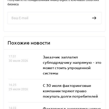
бизнеса
Похожие новости
17.01
Заказчик заплатил
30 июля 2026
субподрядчику напрямую - это
может стоить упрощенной
системы
16.25
С 30 июля факторинговые
29 июля 2026
компании теряют право
покупать долги потребителей
14.03
Факторинг в энергетике: новые