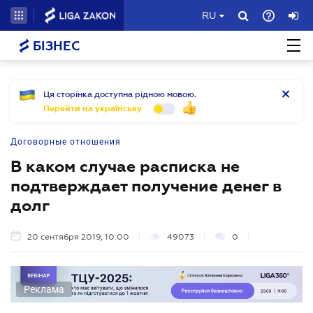
RU
БІЗНЕС
Ця сторінка доступна рідною мовою.
Перейти на українську
Договорные отношения
В каком случае расписка не
подтверждает получение денег в
долг
20 сентября 2019, 10:00
49073
0
Реклама