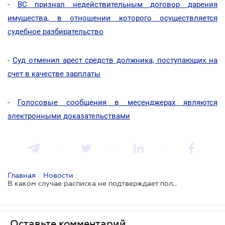
-
ВС признал недействительным договор дарения
имущества, в отношении которого осуществляется
судебное разбирательство
-
Суд отменил арест средств должника, поступающих на
счет в качестве зарплаты
-
Голосовые сообщения в месенджерах являются
электронными доказательствами
Главная
/
Новости
/
В каком случае расписка не подтверждает получение денег в долг
Оставьте комментарий