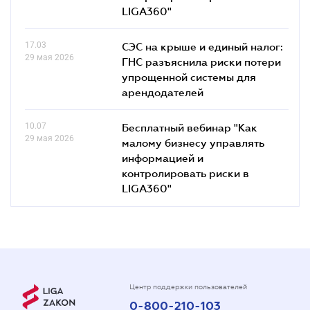
LIGA360"
17.03
СЭС на крыше и единый налог:
29 мая 2026
ГНС разъяснила риски потери
упрощенной системы для
арендодателей
10.07
Бесплатный вебинар "Как
29 мая 2026
малому бизнесу управлять
информацией и
контролировать риски в
LIGA360"
Центр поддержки пользователей
0-800-210-103