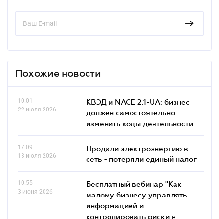
Похожие новости
10.01
КВЭД и NACE 2.1-UA: бизнес
22 июля 2026
должен самостоятельно
изменить коды деятельности
17.09
Продали электроэнергию в
13 июля 2026
сеть - потеряли единый налог
10.55
Бесплатный вебинар "Как
3 июня 2026
малому бизнесу управлять
информацией и
контролировать риски в