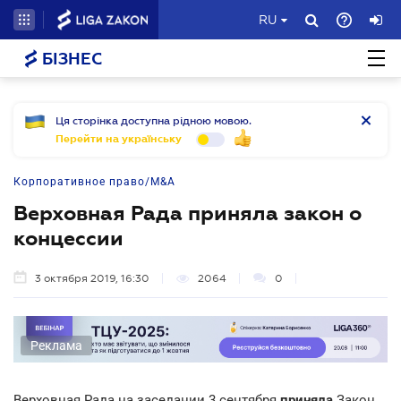
RU
БІЗНЕС
Ця сторінка доступна рідною мовою.
Перейти на українську
Корпоративное право/M&A
Верховная Рада приняла закон о
концессии
3 октября 2019, 16:30
2064
0
Реклама
Верховная Рада на заседании 3 сентября
приняла
Закон