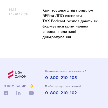
16.14
Криптовалюта під прицілом
17 июля 2026
БЕБ та ДПС: експерти
TAX Podcast розповідають, як
формується кримінальна
справа і податкові
донарахування
Центр поддержки пользователей
0-800-210-103
О КОМПАНИИ
Подбор продуктов и решений
0-800-210-102