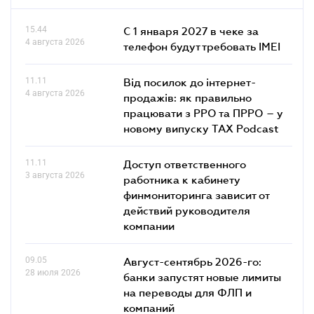
15.44
С 1 января 2027 в чеке за
4 августа 2026
телефон будут требовать IMEI
11.11
Від посилок до інтернет-
4 августа 2026
продажів: як правильно
працювати з РРО та ПРРО – у
новому випуску TAX Podcast
11.11
Доступ ответственного
3 августа 2026
работника к кабинету
финмониторинга зависит от
действий руководителя
компании
09.05
Август-сентябрь 2026-го:
28 июля 2026
банки запустят новые лимиты
на переводы для ФЛП и
компаний