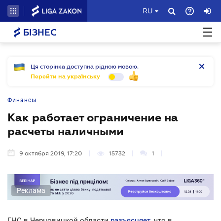
RU
БІЗНЕС
Ця сторінка доступна рідною мовою.
Перейти на українську
Финансы
Как работает ограничение на
расчеты наличными
9 октября 2019, 17:20
15732
1
Реклама
ГНС в Черновицкой области
разъясняет
, что в