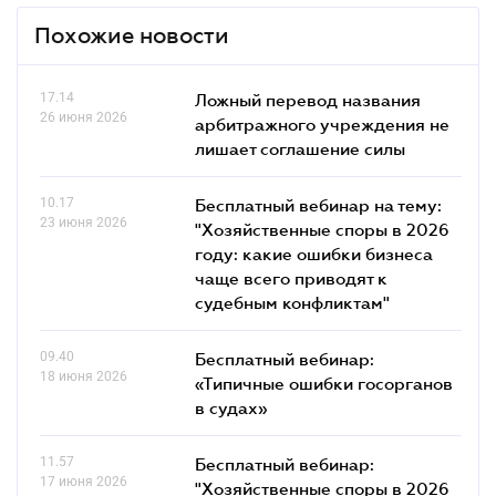
Похожие новости
17.14
Ложный перевод названия
26 июня 2026
арбитражного учреждения не
лишает соглашение силы
10.17
Бесплатный вебинар на тему:
23 июня 2026
"Хозяйственные споры в 2026
году: какие ошибки бизнеса
чаще всего приводят к
судебным конфликтам"
09.40
Бесплатный вебинар:
18 июня 2026
«Типичные ошибки госорганов
в судах»
11.57
Бесплатный вебинар:
17 июня 2026
"Хозяйственные споры в 2026