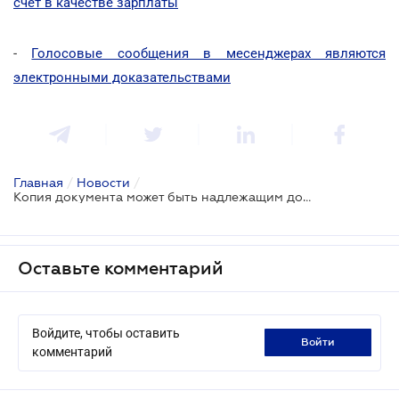
счет в качестве зарплаты
-
Голосовые сообщения в месенджерах являются
электронными доказательствами
Главная
/
Новости
/
Копия документа может быть надлежащим доказательством по делу при соблюдении двух условий
Оставьте комментарий
Войдите, чтобы оставить
войти
комментарий