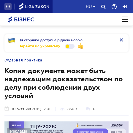
RU
БІЗНЕС
Ця сторінка доступна рідною мовою.
Перейти на українську
Судебная практика
Копия документа может быть
надлежащим доказательством по
делу при соблюдении двух
условий
10 октября 2019, 12:05
8309
0
Реклама