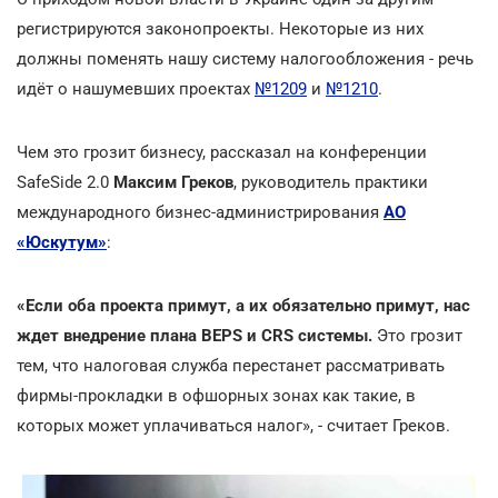
регистрируются законопроекты. Некоторые из них
должны поменять нашу систему налогообложения - речь
идёт о нашумевших проектах
№1209
и
№1210
.
Чем это грозит бизнесу, рассказал на конференции
SafeSide 2.0
Максим Греков
, руководитель практики
международного бизнес-администрирования
АО
«Юскутум»
:
«Если оба проекта примут, а их обязательно примут, нас
ждет внедрение плана BEPS и CRS системы.
Это грозит
тем, что налоговая служба перестанет рассматривать
фирмы-прокладки в офшорных зонах как такие, в
которых может уплачиваться налог», - считает Греков.