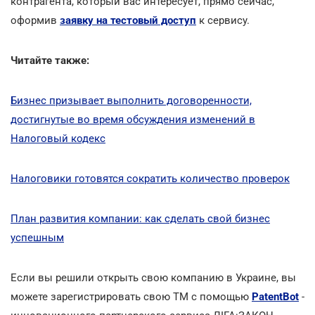
контрагента, который вас интересует, прямо сейчас,
оформив
заявку на тестовый доступ
к сервису.
Читайте также:
Бизнес призывает выполнить договоренности,
достигнутые во время обсуждения изменений в
Налоговый кодекс
Налоговики готовятся сократить количество проверок
План развития компании: как сделать свой бизнес
успешным
Если вы решили открыть свою компанию в Украине, вы
можете зарегистрировать свою ТМ с помощью
PatentBot
-