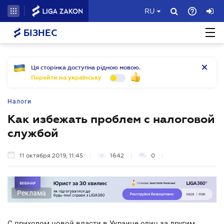
RU
БІЗНЕС
Ця сторінка доступна рідною мовою.
Перейти на українську
Налоги
Как избежать проблем с налоговой
службой
11 октября 2019, 11:45
1642
0
Реклама
С приходом новой власти в Украине один за другим