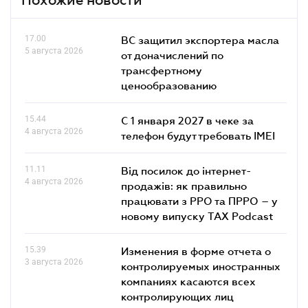
17.00
ВС защитил экспортера масла
5 августа 2026
от доначислений по
трансфертному
ценообразованию
15.44
С 1 января 2027 в чеке за
4 августа 2026
телефон будут требовать IMEI
11.11
Від посилок до інтернет-
4 августа 2026
продажів: як правильно
працювати з РРО та ПРРО – у
новому випуску TAX Podcast
15.39
Изменения в форме отчета о
3 августа 2026
контролируемых иностранных
компаниях касаются всех
контролирующих лиц