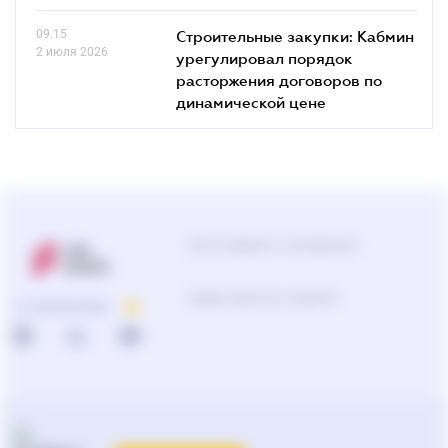
09.15
Строительные закупки: Кабмин
2 июля 2026
урегулировал порядок
расторжения договоров по
динамической цене
Центр поддержки пользователей
Подбор продуктов и решений
О КОМПАНИИ