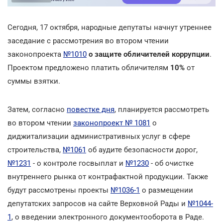
Сегодня, 17 октября, народные депутаты начнут утреннее
заседание с рассмотрения во втором чтении
законопроекта
№1010
о защите обличителей коррупции
.
Проектом предложено платить обличителям
10%
от
суммы взятки.
Затем, согласно
повестке дня
, планируется рассмотреть
во втором чтении
законопроект № 1081
о
диджитализации административных услуг в сфере
строительства,
№1061
об аудите безопасности дорог,
№1231
- о контроле госвыплат и
№1230
- об очистке
внутреннего рынка от контрафактной продукции. Также
будут рассмотрены проекты
№1036-1
о размещении
депутатских запросов на сайте Верховной Рады и
№1044-
1
, о введении электронного документооборота в Раде.