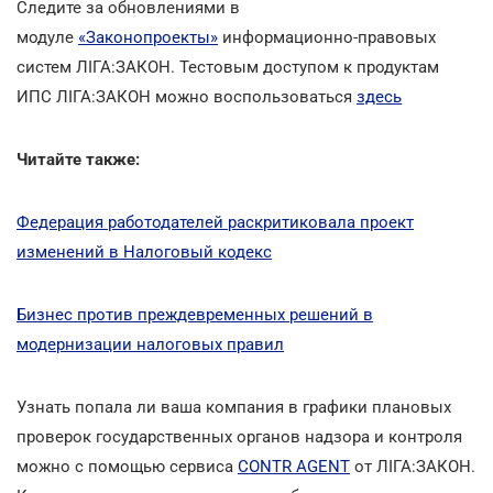
Следите за обновлениями в
модуле
«Законопроекты»
информационно-правовых
систем ЛІГА:ЗАКОН. Тестовым доступом к продуктам
ИПС ЛІГА:ЗАКОН можно воспользоваться
здесь
Читайте также:
Федерация работодателей раскритиковала проект
изменений в Налоговый кодекс
Бизнес против преждевременных решений в
модернизации налоговых правил
Узнать попала ли ваша компания в графики плановых
проверок государственных органов надзора и контроля
можно с помощью сервиса
CONTR AGENT
от ЛІГА:ЗАКОН.