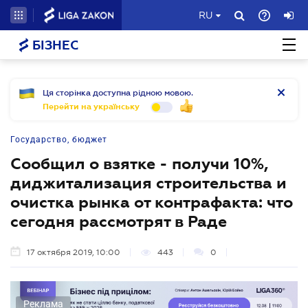
RU
БІЗНЕС
Ця сторінка доступна рідною мовою.
Перейти на українську
Государство, бюджет
Сообщил о взятке - получи 10%,
диджитализация строительства и
очистка рынка от контрафакта: что
сегодня рассмотрят в Раде
17 октября 2019, 10:00
443
0
Реклама