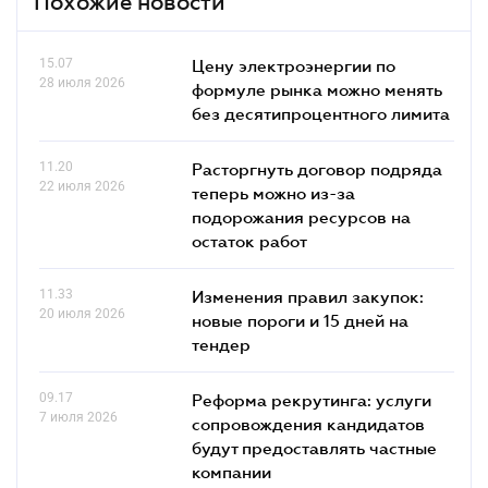
Похожие новости
15.07
Цену электроэнергии по
28 июля 2026
формуле рынка можно менять
без десятипроцентного лимита
11.20
Расторгнуть договор подряда
22 июля 2026
теперь можно из-за
подорожания ресурсов на
остаток работ
11.33
Изменения правил закупок:
20 июля 2026
новые пороги и 15 дней на
тендер
09.17
Реформа рекрутинга: услуги
7 июля 2026
сопровождения кандидатов
будут предоставлять частные
компании