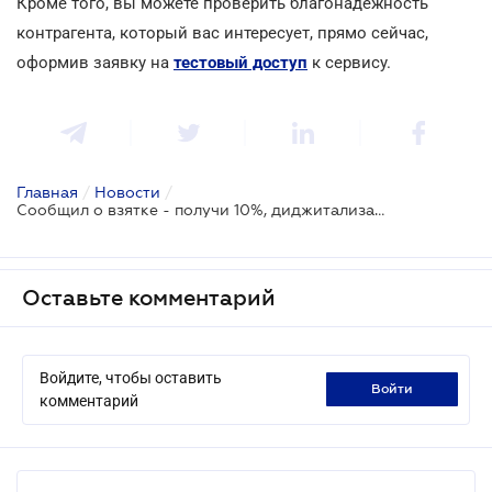
Кроме того, вы можете проверить благонадежность
контрагента, который вас интересует, прямо сейчас,
оформив заявку на
тестовый доступ
к сервису.
Главная
/
Новости
/
Сообщил о взятке - получи 10%, диджитализация строительства и очистка рынка от контрафакта: что сегодня рассмотрят в Раде
Оставьте комментарий
Войдите, чтобы оставить
войти
комментарий