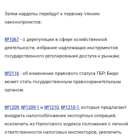
Затем нардепы перейдут к первому чтению
законопроектов:
№1067
- о дерегуляции в сфере хозяйственной
деятельности, избрание надлежащих инструментов
государственного регулирования доступа к рынкам;
№2116
- об изменении правового статуса ГБР
:
Бюро
может стать государственным правоохранительным
органом.
№1209
,
№1209-1
и
№1210
,
№1210-1
, которые предлагают
внедрить налогообложение экспортных операций,
исключить из Налогового кодекса положения о личной
ответственности налоговых инспекторов, увеличить