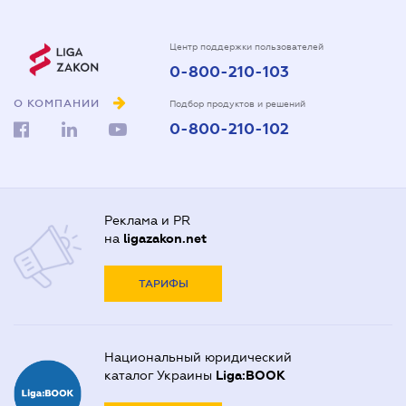
Центр поддержки пользователей
0-800-210-103
О КОМПАНИИ
Подбор продуктов и решений
0-800-210-102
Реклама и PR
на
ligazakon.net
ТАРИФЫ
Национальный юридический
каталог Украины
Liga:BOOK