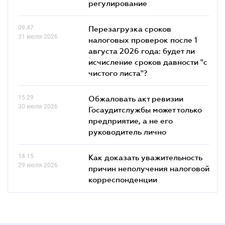
регулирование
09.47
Перезагрузка сроков
31 июля 2026
налоговых проверок после 1
августа 2026 года: будет ли
исчисление сроков давности "с
чистого листа"?
15.29
Обжаловать акт ревизии
30 июля 2026
Госаудитслужбы может только
предприятие, а не его
руководитель лично
14.15
Как доказать уважительность
29 июля 2026
причин неполучения налоговой
корреспонденции