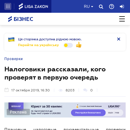
RU
БІЗНЕС
Ця сторінка доступна рідною мовою.
Перейти на українську
Проверки
Налоговики рассказали, кого
проверят в первую очередь
17 октября 2019, 16:30
8203
0
Реклама
Плановые налоговые документальные проверки