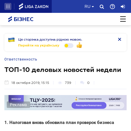
RU
БІЗНЕС
Ця сторінка доступна рідною мовою.
Перейти на українську
Ответственность
ТОП-10 деловых новостей недели
18 октября 2019, 15:15
739
0
Реклама
1. Налоговая вновь обновила план проверок бизнеса