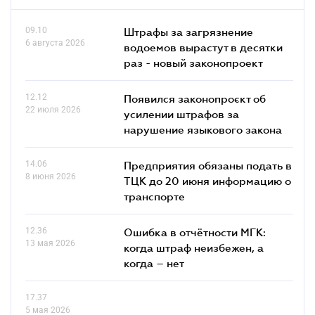
09.10
Штрафы за загрязнение
6 августа 2026
водоемов вырастут в десятки
раз - новый законопроект
12.12
Появился законопроєкт об
22 июля 2026
усилении штрафов за
нарушение языкового закона
14.06
Предприятия обязаны подать в
8 июня 2026
ТЦК до 20 июня информацию о
транспорте
12.36
Ошибка в отчётности МГК:
13 мая 2026
когда штраф неизбежен, а
когда – нет
17.37
5 мая 2026