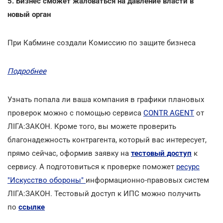
5. Бизнес сможет жаловаться на давление власти в
новый орган
При Кабмине создали Комиссию по защите бизнеса
Подробнее
Узнать попала ли ваша компания в графики плановых
проверок можно с помощью сервиса
CONTR AGENT
от
ЛІГА:ЗАКОН. Кроме того, вы можете проверить
благонадежность контрагента, который вас интересует,
прямо сейчас, оформив заявку на
тестовый доступ
к
сервису. А подготовиться к проверке поможет
ресурс
"Искусство обороны"
информационно-правовых систем
ЛІГА:ЗАКОН. Тестовый доступ к ИПС можно получить
по
ссылке