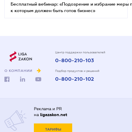
Бесплатный вебинар: «Подозрение и избрание меры п
к которым должен быть готов бизнес»
Центр поддержки пользователей
0-800-210-103
О КОМПАНИИ
Подбор продуктов и решений
0-800-210-102
Реклама и PR
на
ligazakon.net
ТАРИФЫ