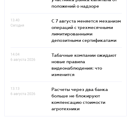
положений о надзоре
13.40
С 7 августа меняется механизм
Сегодня
операций с трехмесячными
лимитированными
депозитными сертификатами
14.04
Табачные компании ожидают
6 августа 2026
новые правила
видеонаблюдения: что
изменится
13.13
Расчеты через два банка
6 августа 2026
больше не блокируют
компенсацию стоимости
агротехники