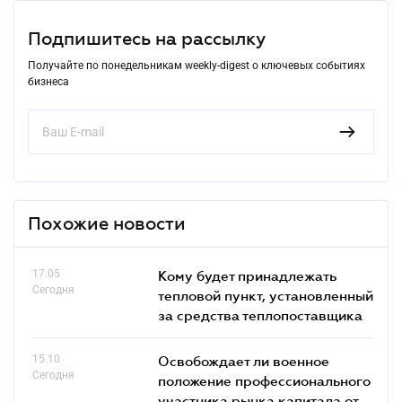
Подпишитесь на рассылку
Получайте по понедельникам weekly-digest о ключевых событиях
бизнеса
Похожие новости
17.05
Кому будет принадлежать
Сегодня
тепловой пункт, установленный
за средства теплопоставщика
15.10
Освобождает ли военное
Сегодня
положение профессионального
участника рынка капитала от