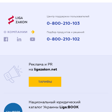
Центр поддержки пользователей
0-800-210-103
О КОМПАНИИ
Подбор продуктов и решений
0-800-210-102
Реклама и PR
на
ligazakon.net
ТАРИФЫ
Национальный юридический
каталог Украины
Liga:BOOK