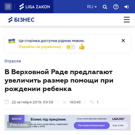
RU
БІЗНЕС
Ця сторінка доступна рідною мовою.
Перейти на українську
Отрасли
В Верховной Раде предлагают
увеличить размер помощи при
рождении ребенка
22 октября 2019, 09:59
16045
1
Реклама