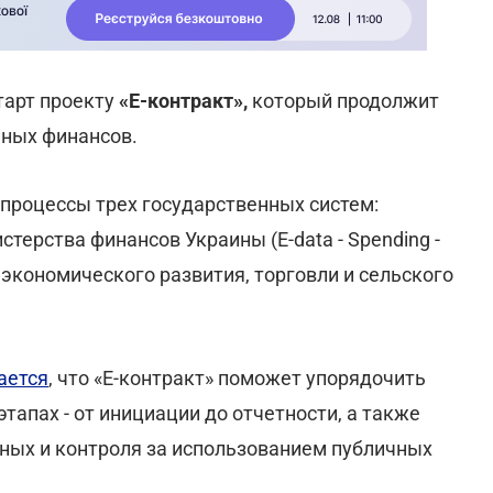
тарт проекту
«Е-контракт»,
который продолжит
ных финансов.
 процессы трех государственных систем:
терства финансов Украины (E-data - Spending -
экономического развития, торговли и сельского
ается
, что «Е-контракт» поможет упорядочить
тапах - от инициации до отчетности, а также
ных и контроля за использованием публичных