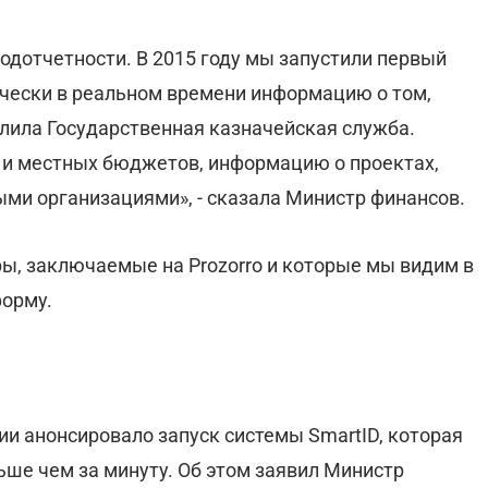
одотчетности. В 2015 году мы запустили первый
тически в реальном времени информацию о том,
слила Государственная казначейская служба.
 и местных бюджетов, информацию о проектах,
и организациями», - сказала Министр финансов.
ры, заключаемые на Prozorro и которые мы видим в
форму.
 анонсировало запуск системы SmartID, которая
ше чем за минуту. Об этом заявил Министр