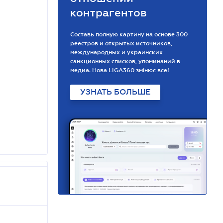
контрагентов
Составь полную картину на основе 300
реестров и открытых источников,
международных и украинских
санкционных списков, упоминаний в
медиа. Нова LIGA360 змінює все!
УЗНАТЬ БОЛЬШЕ