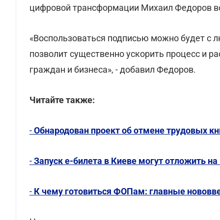
цифровой трансформации Михаил Федоров во
«Воспользоваться подписью можно будет с л
позволит существенно ускорить процесс и р
граждан и бизнеса», - добавил Федоров.
Читайте также:
-
Обнародован проект об отмене трудовых к
-
Запуск e-билета в Киеве могут отложить на
-
К чему готовиться ФОПам: главные нововв