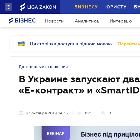
БИЗНЕСУ
ЮРИСТУ
Б
БІЗНЕС
Новости
Аналитика
Интервью
Ця сторінка доступна рідною мовою.
Перейти н
Договорные отношения
В Украине запускают дв
«Е-контракт» и «SmartI
23 октября 2019, 14:35
1171
0