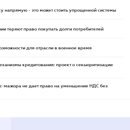
у напрямую - это может стоить упрощенной системы
ии теряют право покупать долги потребителей
возможности для отрасли в военное время
еханизмы кредитования: проект о секьюритизации
с-мажора не дает право на уменьшение НДС без