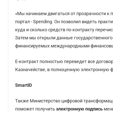
«Мы начинаем двигаться от прозрачности к п
портал - Spending. Он позволил видеть прак
куда и сколько средств по контракту перечи
Затем мы открыли данные государственного
финансируемых международными финансовым
Е-контракт полностью переведет все догово
Казначействе, в полноценную электронную 
SmartID
Также Министерство цифровой трансформации
поможет получить
электронную подпись
мень