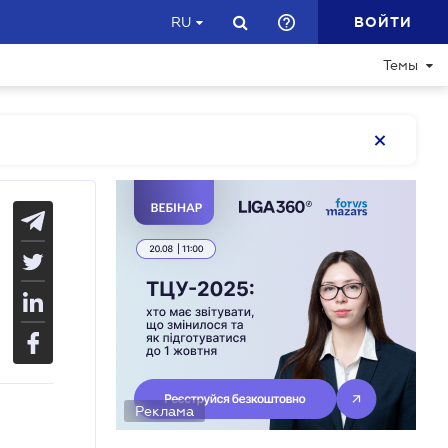
ВОЙТИ
RU
Темы
Реклама