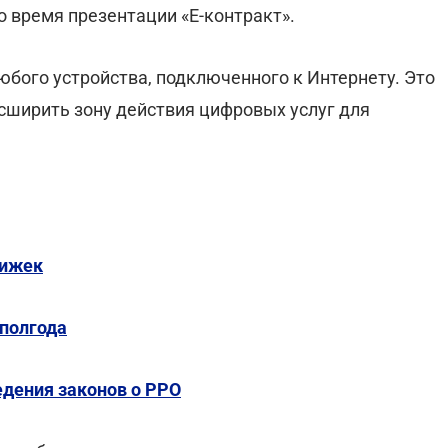
 время презентации «Е-контракт».
юбого устройства, подключенного к Интернету. Это
асширить зону действия цифровых услуг для
нижек
 полгода
едения законов о РРО