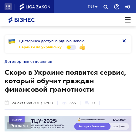
RU
БІЗНЕС
Ця сторінка доступна рідною мовою.
Перейти на українську
Договорные отношения
Скоро в Украине появится сервис,
который обучит граждан
финансовой грамотности
24 октября 2019, 17:09
535
0
Реклама