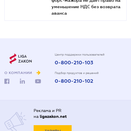
уменьшение НДС без возврата
аванса
Центр поддержки пользователей
0-800-210-103
О КОМПАНИИ
Подбор продуктов и решений
0-800-210-102
Реклама и PR
на
ligazakon.net