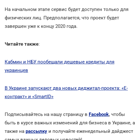
На начальном этапе сервис будет доступен только для
физических лиц. Предполагается, что проект будет
завершен уже к концу 2020 года.
Читайте также
:
Кабмин и НБУ пообещали дешевые кредиты для
украинцев
В Украине запускают два новых диджитал-проекта: «Е-
контракт» и «SmartID»
Подписывайтесь на нашу страницу в
Facebook
,
чтобы
быть в курсе важных изменений для бизнеса в Украине, а
также на
рассылку
и получайте еженедельный дайджест
самых важных деловых новостей!