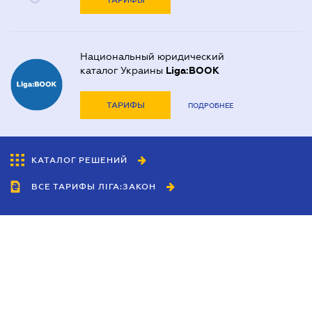
ТАРИФЫ
Национальный юридический
каталог Украины
Liga:BOOK
ТАРИФЫ
ПОДРОБНЕЕ
КАТАЛОГ РЕШЕНИЙ
ВСЕ ТАРИФЫ ЛІГА:ЗАКОН
Сотрудничество
Агенты
Дилеры
Политика
конфиденциальности