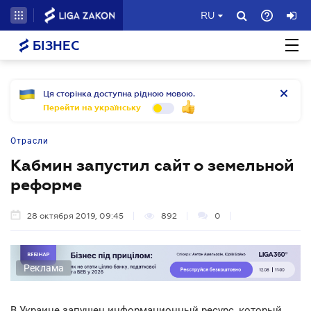
RU
БІЗНЕС
Ця сторінка доступна рідною мовою.
Перейти на українську
Отрасли
Кабмин запустил сайт о земельной
реформе
28 октября 2019, 09:45
892
0
Реклама
В Украине запущен информационный ресурс, который