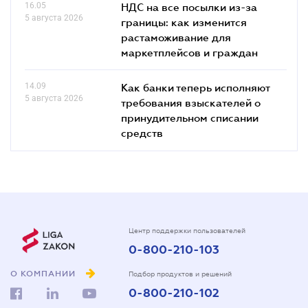
16.05
НДС на все посылки из-за
5 августа 2026
границы: как изменится
растаможивание для
маркетплейсов и граждан
14.09
Как банки теперь исполняют
5 августа 2026
требования взыскателей о
принудительном списании
средств
Центр поддержки пользователей
0-800-210-103
О КОМПАНИИ
Подбор продуктов и решений
0-800-210-102