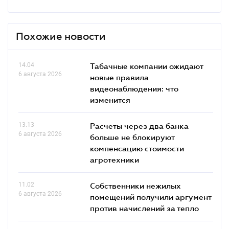
Похожие новости
14.04
Табачные компании ожидают
6 августа 2026
новые правила
видеонаблюдения: что
изменится
13.13
Расчеты через два банка
6 августа 2026
больше не блокируют
компенсацию стоимости
агротехники
11.02
Собственники нежилых
6 августа 2026
помещений получили аргумент
против начислений за тепло