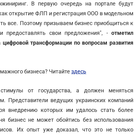
нжиниринг. В первую очередь на портале будут
 как открытие ФЛП и регистрация ООО в модельном
ить все. Поэтому призываем бизнес приобщиться к
 и предоставлять свои предложения", -
отметил
а цифровой трансформации по вопросам развития
умажного бизнеса? Читайте
здесь
стимулы от государства, а должен меняться
м. Представители ведущих украинских компаний
аря внедрению которых им удалось стать более
ня бизнес не может обойтись без использования
исов. Их опыт уже доказал, что это не только