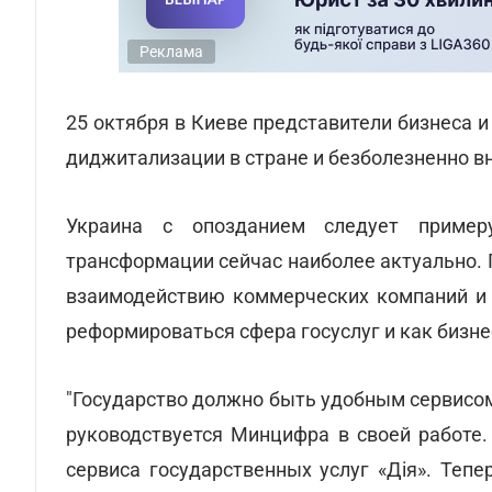
Реклама
25 октября в Киеве представители бизнеса и
диджитализации в стране и безболезненно 
Украина с опозданием следует пример
трансформации сейчас наиболее актуально.
взаимодействию коммерческих компаний и г
реформироваться сфера госуслуг и как бизне
"Государство должно быть удобным сервисо
руководствуется Минцифра в своей работе.
сервиса государственных услуг «Дія». Теп