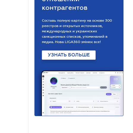
контрагентов
Составь полную картину на основе 300
реестров и открытых источников,
международных и украинских
санкционных списков, упоминаний в
медиа. Нова LIGA360 змінює все!
УЗНАТЬ БОЛЬШЕ