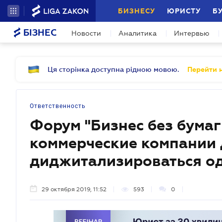
БИЗНЕСУ
ЮРИСТУ
Б
БІЗНЕС
Новости
Аналитика
Интервью
Ця сторінка доступна рідною мовою.
Перейти н
Ответственность
Форум "Бизнес без бумаг
коммерческие компании
диджитализироваться о
29 октября 2019, 11:52
593
0