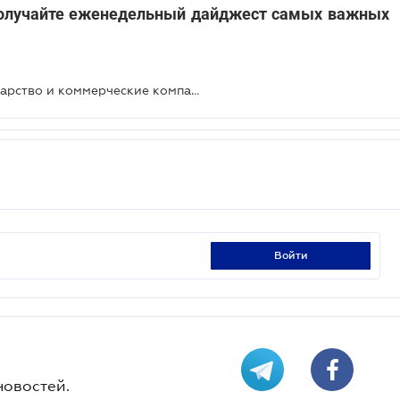
олучайте еженедельный дайджест самых важных
Форум "Бизнес без бумаги": государство и коммерческие компании должны диджитализироваться одновременно
войти
новостей.