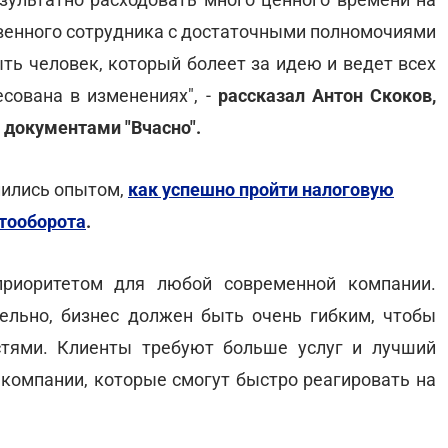
тственного сотрудника с достаточными полномочиями
ь человек, который болеет за идею и ведет всех
есована в изменениях", -
рассказал Антон Скоков,
 документами "Вчасно".
лились опытом,
как успешно пройти налоговую
нтооборота
.
риоритетом для любой современной компании.
ельно, бизнес должен быть очень гибким, чтобы
тями. Клиенты требуют больше услуг и лучший
е компании, которые смогут быстро реагировать на