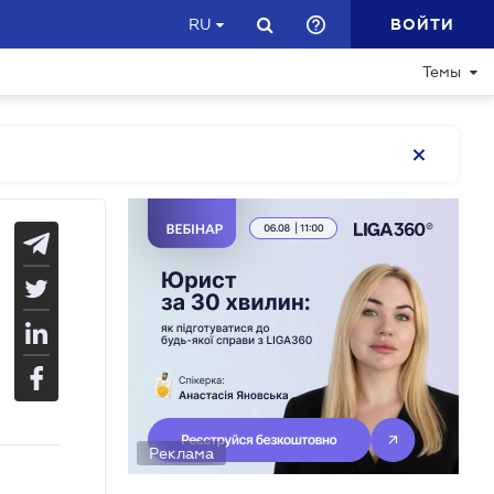
ВОЙТИ
RU
Темы
Реклама