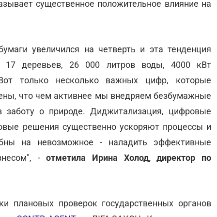
казывает существенное положительное влияние на
бумаги увеличился на четверть и эта тенденция
- 17 деревьев, 26 000 литров воды, 4000 кВт
 Вот только несколько важных цифр, которые
ены, что чем активнее мы внедряем безбумажные
в заботу о природе. Диджитализация, цифровые
новые решения существенно ускоряют процессы и
обны на невозможное - наладить эффективные
знесом", -
отметила Ирина Холод, директор по
ки плановых проверок государственных органов