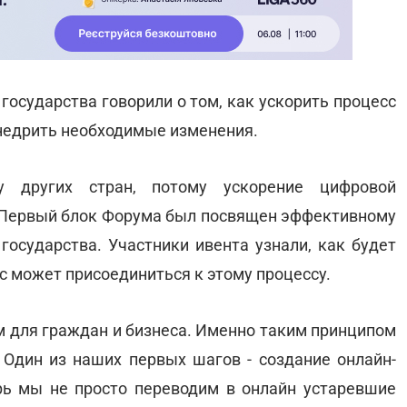
 государства говорили о том, как ускорить процесс
внедрить необходимые изменения.
у других стран, потому ускорение цифровой
 Первый блок Форума был посвящен эффективному
осударства. Участники ивента узнали, как будет
с может присоединиться к этому процессу.
м для граждан и бизнеса. Именно таким принципом
 Один из наших первых шагов - создание онлайн-
ерь мы не просто переводим в онлайн устаревшие