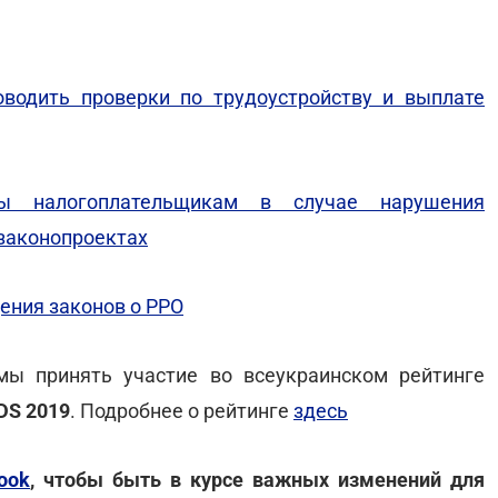
водить проверки по трудоустройству и выплате
фы налогоплательщикам в случае нарушения
 законопроектах
ения законов о РРО
ы принять участие во всеукраинском рейтинге
DS 2019
. Подробнее о рейтинге
здесь
ook
, чтобы быть в курсе важных изменений для