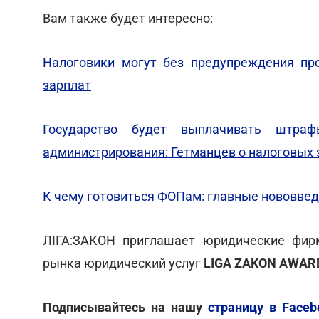
Вам также будет интересно:
Налоговики могут без предупреждения про
зарплат
Государство будет выплачивать штра
администрирования: Гетманцев о налоговых
К чему готовиться ФОПам: главные нововвед
ЛІГА:ЗАКОН приглашает юридические фирм
рынка юридический услуг
LIGA ZAKON AWAR
Подписывайтесь на нашу
страницу в Faceb