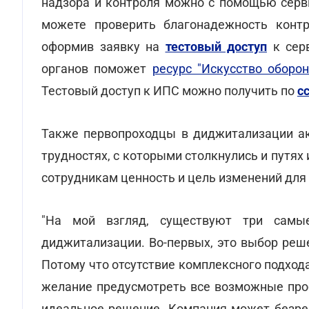
надзора и контроля можно с помощью сер
можете проверить благонадежность контра
оформив заявку на
тестовый доступ
к серв
органов поможет
ресурс "Искусство оборо
Тестовый доступ к ИПС можно получить по
с
Также первопроходцы в диджитализации ак
трудностях, с которыми столкнулись и путях 
сотрудникам ценность и цель изменений для
"На мой взгляд, существуют три самы
диджитализации. Во-первых, это выбор реш
Потому что отсутствие комплексного подход
желание предусмотреть все возможные проб
идеальное решение. Компания может безрез