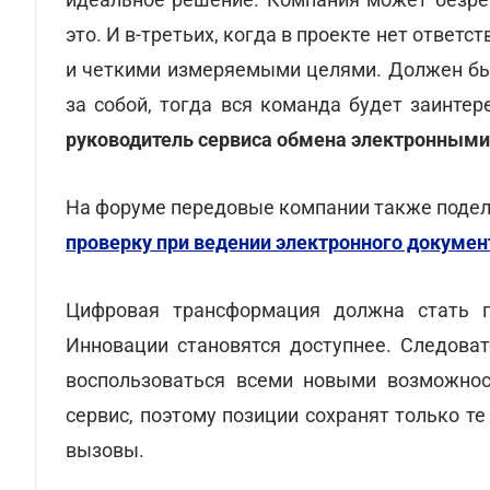
это. И в-третьих, когда в проекте нет отве
и четкими измеряемыми целями. Должен быт
за собой, тогда вся команда будет заинтер
руководитель сервиса обмена электронными
На форуме передовые компании также поде
проверку при ведении электронного докуме
Цифровая трансформация должна стать п
Инновации становятся доступнее. Следоват
воспользоваться всеми новыми возможнос
сервис, поэтому позиции сохранят только т
вызовы.