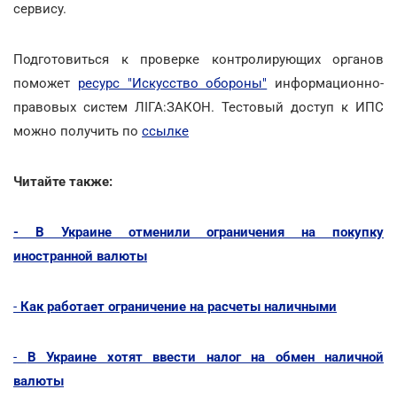
сервису.
Подготовиться к проверке контролирующих органов
поможет
ресурс "Искусство обороны"
информационно-
правовых систем ЛІГА:ЗАКОН. Тестовый доступ к ИПС
можно получить по
ссылке
Читайте также:
- В Украине отменили ограничения на покупку
иностранной валюты
-
Как работает ограничение на расчеты наличными
-
В Украине хотят ввести налог на обмен наличной
валюты