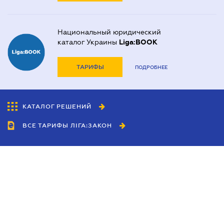
Национальный юридический
каталог Украины
Liga:BOOK
ТАРИФЫ
ПОДРОБНЕЕ
КАТАЛОГ РЕШЕНИЙ
ВСЕ ТАРИФЫ ЛІГА:ЗАКОН
Сотрудничество
Агенты
Дилеры
Политика
конфиденциальности
Условия использования