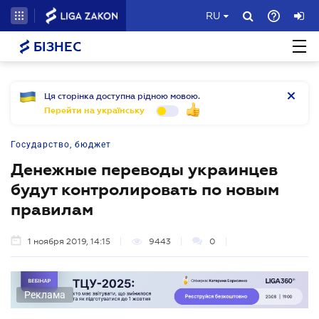
RU
БІЗНЕС
Ця сторінка доступна рідною мовою.
Перейти на українську
Государство, бюджет
Денежные переводы украинцев
будут контролировать по новым
правилам
1 ноября 2019, 14:15
9443
0
Реклама