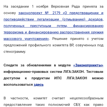
На заседании 1 ноября Верховная Рада приняла за
основу
законопроект № 2179 «О предотвращении и
противодействии легализации (отмыванию) доходов,
полученных преступным путем, финансированию
терроризма и финансированию распространения оружия
массового уничтожения»
. Решение принято с учетом
предложений профильного комитета ВР, озвученных под
стенограмму.
Следите за обновлениями в модуле
«Законопроекты»
информационно-правовых систем ЛІГА:ЗАКОН. Тестовым
доступом к продуктам ИПС ЛІГА:ЗАКОН можно
воспользоваться
здесь
В частности, комитет считает нецелесообразным
предоставление таких полномочий СБУ, как право