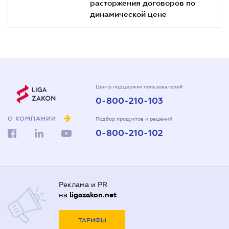
расторжения договоров по
динамической цене
Центр поддержки пользователей
0-800-210-103
О КОМПАНИИ
Подбор продуктов и решений
0-800-210-102
Реклама и PR
на
ligazakon.net
ТАРИФЫ