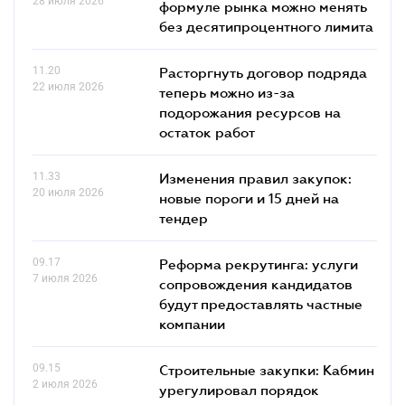
28 июля 2026
формуле рынка можно менять
без десятипроцентного лимита
11.20
Расторгнуть договор подряда
22 июля 2026
теперь можно из-за
подорожания ресурсов на
остаток работ
11.33
Изменения правил закупок:
20 июля 2026
новые пороги и 15 дней на
тендер
09.17
Реформа рекрутинга: услуги
7 июля 2026
сопровождения кандидатов
будут предоставлять частные
компании
09.15
Строительные закупки: Кабмин
2 июля 2026
урегулировал порядок