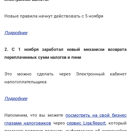
Новые правила начнут действовать с 5 ноября
Подробнее
2. С 1 ноября заработал новый механизм возврата
переплаченных сумм налогов и пени
Это можно сделать через Электронный кабинет
налогоплательщика
Подробнее
Напомним, что вы можете
посмотреть на свой бизнес
глазами налоговиков
через
сервис Liga:Report
, который
поможет вовремя получать информацию об имеющейся