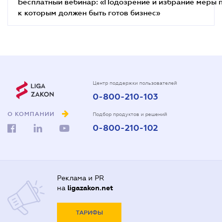
Бесплатный вебинар: «Подозрение и избрание меры п
к которым должен быть готов бизнес»
Центр поддержки пользователей
0-800-210-103
О КОМПАНИИ
Подбор продуктов и решений
0-800-210-102
Реклама и PR
на
ligazakon.net
ТАРИФЫ