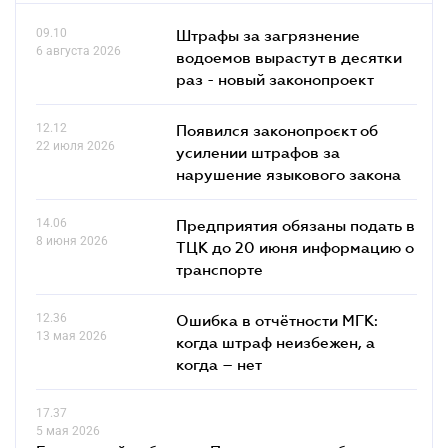
09.10
Штрафы за загрязнение
6 августа 2026
водоемов вырастут в десятки
раз - новый законопроект
12.12
Появился законопроєкт об
22 июля 2026
усилении штрафов за
нарушение языкового закона
14.06
Предприятия обязаны подать в
8 июня 2026
ТЦК до 20 июня информацию о
транспорте
12.36
Ошибка в отчётности МГК:
13 мая 2026
когда штраф неизбежен, а
когда – нет
17.37
5 мая 2026