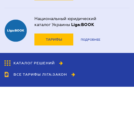
Национальный юридический
каталог Украины
Liga:BOOK
ТАРИФЫ
ПОДРОБНЕЕ
КАТАЛОГ РЕШЕНИЙ
ВСЕ ТАРИФЫ ЛІГА:ЗАКОН
Сотрудничество
Агенты
Дилеры
Политика
конфиденциальности
Условия использования