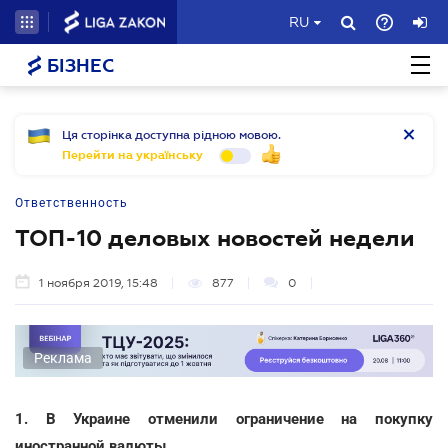
RU
БІЗНЕС
Ця сторінка доступна рідною мовою.
Перейти на українську
Ответственность
ТОП-10 деловых новостей недели
1 ноября 2019, 15:48
877
0
Реклама
1. В Украине отменили ограничение на покупку
иностранной валюты