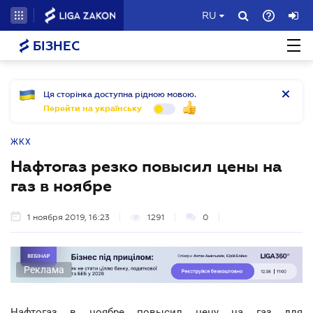
RU
БІЗНЕС
Ця сторінка доступна рідною мовою.
Перейти на українську
ЖКХ
Нафтогаз резко повысил цены на
газ в ноябре
1 ноября 2019, 16:23
1291
0
Реклама
Нафтогаз в ноябре повысил цену на газ для