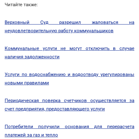
Читайте также:
Верховный Суд разрешил жаловаться на
неудовлетворительную работу коммунальщиков
Коммунальные услуги не могут отключить в случае
наличия задолженности
Услуги по водоснабжению и водоотводу урегулированы
новыми правилами
Периодическая поверка счетчиков осуществляется за
счет предприятия, предоставляющего услуги
Потребители получили основания для перерасчета
платежей за газ и тепло