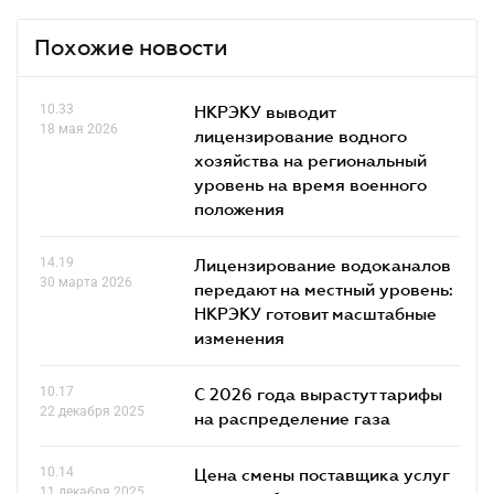
Похожие новости
10.33
НКРЭКУ выводит
18 мая 2026
лицензирование водного
хозяйства на региональный
уровень на время военного
положения
14.19
Лицензирование водоканалов
30 марта 2026
передают на местный уровень:
НКРЭКУ готовит масштабные
изменения
10.17
С 2026 года вырастут тарифы
22 декабря 2025
на распределение газа
10.14
Цена смены поставщика услуг
11 декабря 2025