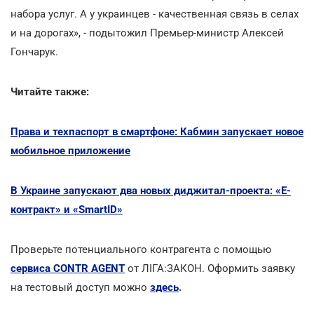
набора услуг. А у украинцев - качественная связь в селах
и на дорогах», - подытожил Премьер-министр Алексей
Гончарук.
Читайте также:
Права и техпаспорт в смартфоне: Кабмин запускает новое
мобильное приложение
В Украине запускают два новых диджитал-проекта: «Е-
контракт» и «SmartID»
Проверьте потенциального контрагента с помощью
сервиса CONTR AGENT
от ЛІГА:ЗАКОН. Оформить заявку
на тестовый доступ можно
здесь
.