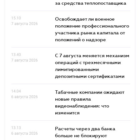
за средства теплопоставщика
15.10
Освобождает ли военное
7 августа 2026
положение профессионального
участника рынка капитала от
положений о надзоре
13.40
С 7 августа меняется механизм
7 августа 2026
операций с трехмесячными
лимитированными
депозитными сертификатами
14.04
Табачные компании ожидают
6 августа 2026
новые правила
видеонаблюдения: что
изменится
13.13
Расчеты через два банка
6 августа 2026
больше не блокируют