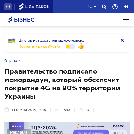
RU
БІЗНЕС
Ця сторінка доступна рідною мовою.
Перейти на українську
Отрасли
Правительство подписало
меморандум, который обеспечит
покрытие 4G на 90% территории
Украины
1 ноября 2019, 17:15
1393
0
Реклама