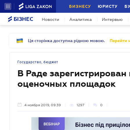
БИЗНЕСУ
ЮРИСТУ
Б
БІЗНЕС
Новости
Аналитика
Интервью
Ця сторінка доступна рідною мовою.
Перейти н
Государство, бюджет
В Раде зарегистрирован
оценочных площадок
4 ноября 2019, 09:39
1297
0