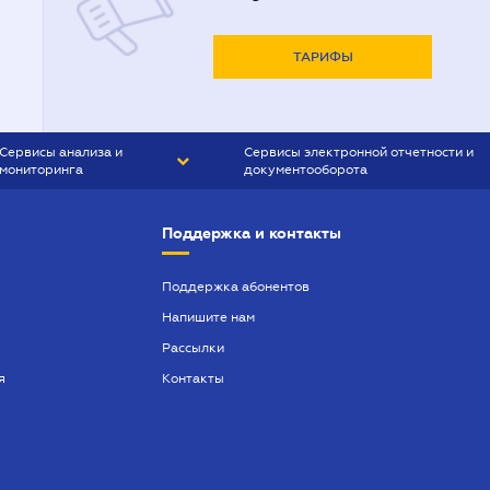
ТАРИФЫ
Сервисы анализа и
Сервисы электронной отчетности и
мониторинга
документооборота
CONTR AGENT
Liga:REPORT
Поддержка и контакты
SMS-МАЯК
VERDICTUM
Поддержка абонентов
Напишите нам
SEMANTRUM
Рассылки
SMS-МАЯК ИПОТЕКА
я
Контакты