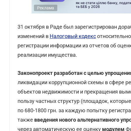
Реклама
31 октября в Раде был зарегистрирован дор
изменений в
Налоговый кодекс
относительно
регистрации информации из отчетов об оцен
реализации имущества.
Законопроект разработан с целью
упрощени
ликвидации коррупционной схемы в сфере ре
объектов недвижимости и прекращения вымог
пользу частных структур (площадок, которые
по 680-1800 грн. за каждую попытку регистра
также
введения нового альтернативного уп
через автоматическую ее оценку
модулем
Фо