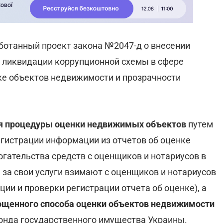
аботанный проект закона №2047-д о внесении
 ликвидации коррупционной схемы в сфере
ке объектов недвижимости и прозрачности
я процедуры оценки недвижимых объектов
путем
гистрации информации из отчетов об оценке
ательства средств с оценщиков и нотариусов в
 за свои услуги взимают с оценщиков и нотариусов
ции и проверки регистрации отчета об оценке), а
рощенного способа оценки объектов недвижимости
нда государственного имущества Украины.