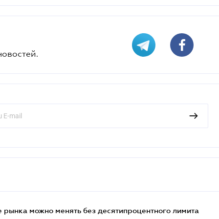
новостей.
 рынка можно менять без десятипроцентного лимита