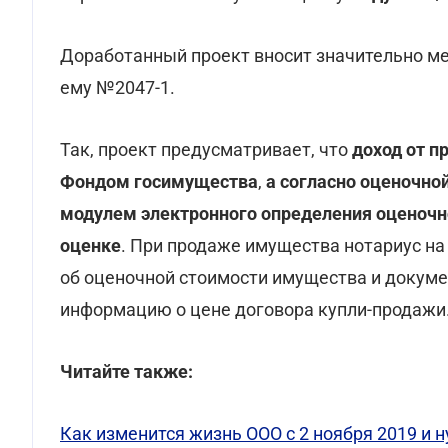
Доработанный проект вносит значительно м
ему №2047-1.
Так, проект предусматривает, что
доход от п
Фондом госимущества
,
а согласно оценочно
модулем электронного определения оценочн
оценке
. При продаже имущества нотариус на
об оценочной стоимости имущества и докумен
информацию о цене договора купли-продажи
Читайте также:
Как изменится жизнь ООО с 2 ноября 2019 и н