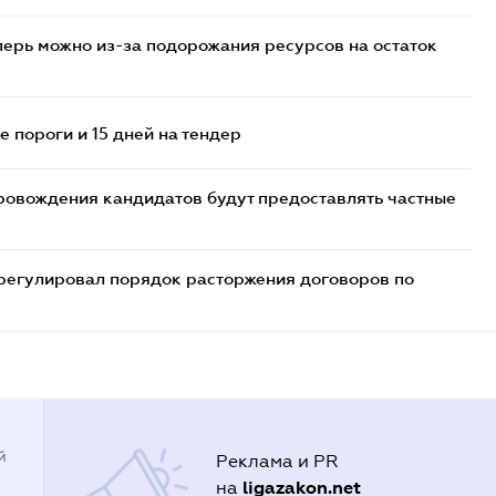
перь можно из-за подорожания ресурсов на остаток
 пороги и 15 дней на тендер
ровождения кандидатов будут предоставлять частные
регулировал порядок расторжения договоров по
й
Реклама и PR
ligazakon.net
на