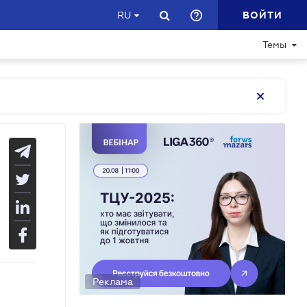
ВОЙТИ
RU
Темы
Реклама