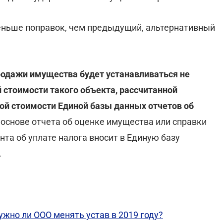
еньше поправок, чем предыдущий, альтернативный
родажи имущества будет устанавливаться не
й стоимости такого объекта, рассчитанной
ой стоимости Единой базы данных отчетов об
 основе отчета об оценке имущества или справки
та об уплате налога вносит в Единую базу
.
ужно ли ООО менять устав в 2019 году?