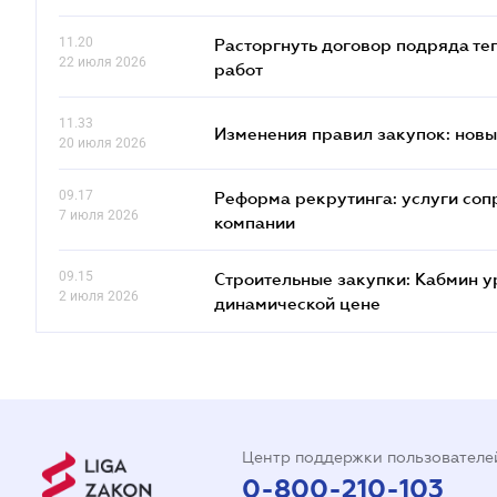
11.20
Расторгнуть договор подряда те
22 июля 2026
работ
11.33
Изменения правил закупок: новые
20 июля 2026
09.17
Реформа рекрутинга: услуги соп
7 июля 2026
компании
09.15
Строительные закупки: Кабмин у
2 июля 2026
динамической цене
Центр поддержки пользователе
0-800-210-103