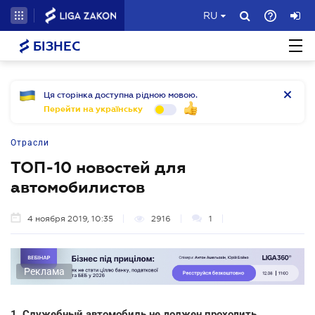
RU
БІЗНЕС
Ця сторінка доступна рідною мовою.
Перейти на українську
Отрасли
ТОП-10 новостей для
автомобилистов
4 ноября 2019, 10:35
2916
1
Реклама
1. Служебный автомобиль не должен проходить