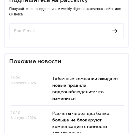
Получайте по понедельникам weekly-digest о ключевых событиях
бизнеса
Похожие новости
14.04
Табачные компании ожидают
6 августа 2026
новые правила
видеонаблюдения: что
изменится
13.13
Расчеты через два банка
6 августа 2026
больше не блокируют
компенсацию стоимости
агротехники