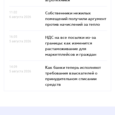
11.02
Собственники нежилых
6 августа 2026
помещений получили аргумент
против начислений за тепло
16.05
НДС на все посылки из-за
5 августа 2026
границы: как изменится
растаможивание для
маркетплейсов и граждан
14.09
Как банки теперь исполняют
5 августа 2026
требования взыскателей о
принудительном списании
средств