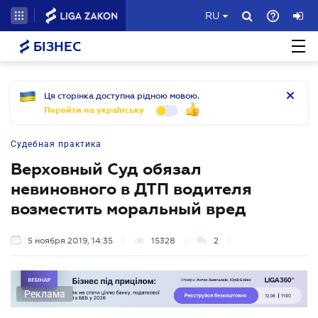
RU
БІЗНЕС
Ця сторінка доступна рідною мовою.
Перейти на українську
Судебная практика
Верховный Суд обязал
невиновного в ДТП водителя
возместить моральный вред
5 ноября 2019, 14:35
15328
2
Реклама