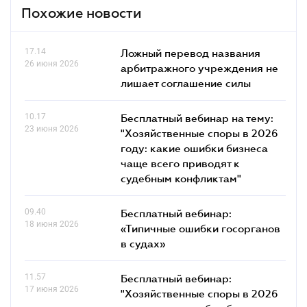
Похожие новости
17.14
Ложный перевод названия
26 июня 2026
арбитражного учреждения не
лишает соглашение силы
10.17
Бесплатный вебинар на тему:
23 июня 2026
"Хозяйственные споры в 2026
году: какие ошибки бизнеса
чаще всего приводят к
судебным конфликтам"
09.40
Бесплатный вебинар:
18 июня 2026
«Типичные ошибки госорганов
в судах»
11.57
Бесплатный вебинар:
17 июня 2026
"Хозяйственные споры в 2026