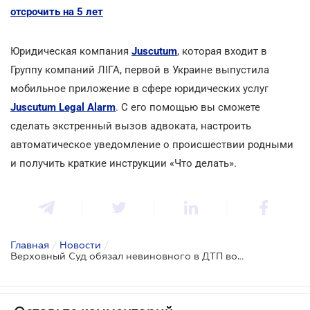
отсрочить на 5 лет
Юридическая компания
Juscutum
, которая входит в
Группу компаний ЛІГА, первой в Украине выпустила
мобильное приложение в сфере юридических услуг
Juscutum Legal Alarm
. С его помощью вы сможете
сделать экстренный вызов адвоката, настроить
автоматическое уведомление о происшествии родными
и получить краткие инструкции «Что делать».
Главная
/
Новости
/
Верховный Суд обязал невиновного в ДТП водителя возместить моральный вред