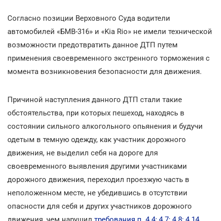
Согласно позиции Верховного Суда водители
автомобилей «БМВ-316» и «Kia Rio» не имели технической
возможности предотвратить данное ДТП путем
применения своевременного экстренного торможения с
момента возникновения безопасности для движения.
Причиной наступления данного ДТП стали такие
обстоятельства, при которых пешеход, находясь в
состоянии сильного алкогольного опьянения и будучи
одетым в темную одежду, как участник дорожного
движения, не выделил себя на дороге для
своевременного выявления другими участниками
дорожного движения, переходил проезжую часть в
неположенном месте, не убедившись в отсутствии
опасности для себя и других участников дорожного
движения, чем нарушил
требования п. 4.4; 4.7; 4.8; 4.14