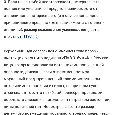
3.
Если из-за грубой неосторожности потерпевшего
возник или увеличился вред, то в зависимости от
степени вины потерпевшего (а в случае вины лица,
причинившего вред, - также в зависимости от степени
его вины),
размер возмещения уменьшается
(часть
вторая
ст. 1193 ГК
) .
Верховный Суд согласился с мнением суда первой
инстанции о том, что водители «БМВ-316» и «Kia Rio» как
лица, которые руководили источниками повышенной
опасности, должны нести ответственность за
моральный вред, причиненный такими источником,
независимо от наличия их вины, но при этом суды
отмечают: в том, что погибший пренебрег правилами
дорожного движения, находился в нетрезвом состоянии,
вины водителей нет. Несмотря на то, что размер
денежного возмещения морального вреда определяется