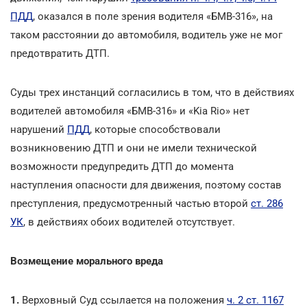
ПДД
, оказался в поле зрения водителя «БМВ-316», на
таком расстоянии до автомобиля, водитель уже не мог
предотвратить ДТП.
Суды трех инстанций согласились в том, что в действиях
водителей автомобиля «БМВ-316» и «Kia Rio» нет
нарушений
ПДД
, которые способствовали
возникновению ДТП и они не имели технической
возможности предупредить ДТП до момента
наступления опасности для движения, поэтому состав
преступления, предусмотренный частью второй
ст. 286
УК
, в действиях обоих водителей отсутствует.
Возмещение морального вреда
1.
Верховный Суд ссылается на положения
ч. 2 ст. 1167