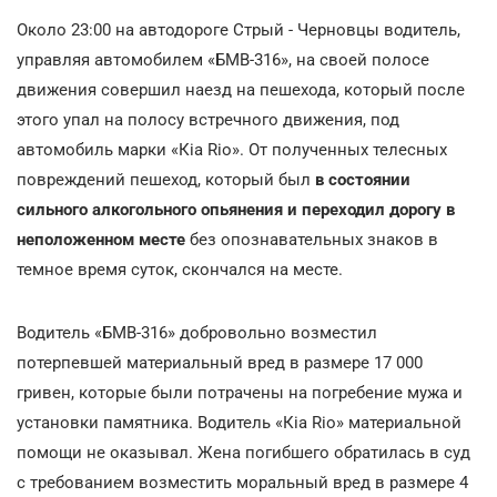
Около 23:00 на автодороге Стрый - Черновцы водитель,
управляя автомобилем «БМВ-316», на своей полосе
движения совершил наезд на пешехода, который после
этого упал на полосу встречного движения, под
автомобиль марки «Кіа Rio». От полученных телесных
повреждений пешеход, который был
в состоянии
сильного алкогольного опьянения и переходил дорогу в
неположенном месте
без опознавательных знаков в
темное время суток, скончался на месте.
Водитель «БМВ-316» добровольно возместил
потерпевшей материальный вред в размере 17 000
гривен, которые были потрачены на погребение мужа и
установки памятника. Водитель «Кіа Rio» материальной
помощи не оказывал. Жена погибшего обратилась в суд
с требованием возместить моральный вред в размере 4