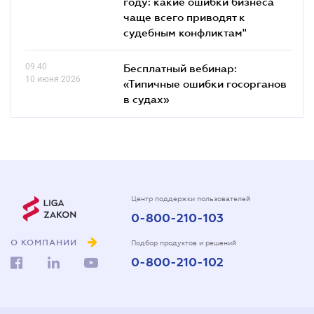
году: какие ошибки бизнеса
чаще всего приводят к
судебным конфликтам"
09.40
Бесплатный вебинар:
10 июня 2026
«Типичные ошибки госорганов
в судах»
Центр поддержки пользователей
0-800-210-103
О КОМПАНИИ
Подбор продуктов и решений
0-800-210-102