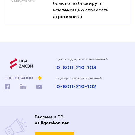
6 августа 2026
больше не блокируют
компенсацию стоимости
агротехники
Центр поддержки пользователей
0-800-210-103
О КОМПАНИИ
Подбор продуктов и решений
0-800-210-102
Реклама и PR
на
ligazakon.net