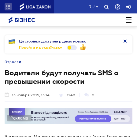
RU
БІЗНЕС
Ця сторінка доступна рідною мовою.
Перейти на українську
Отрасли
Водители будут получать SMS о
превышении скорости
13 ноября 2019, 13:14
3248
0
Реклама
Заместитель Министра внутренних дел Антон Геращенко