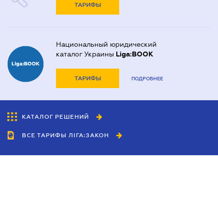
ТАРИФЫ
Национальный юридический
каталог Украины
Liga:BOOK
ТАРИФЫ
ПОДРОБНЕЕ
КАТАЛОГ РЕШЕНИЙ
ВСЕ ТАРИФЫ ЛІГА:ЗАКОН
Сотрудничество
Агенты
Дилеры
Политика
конфиденциальности