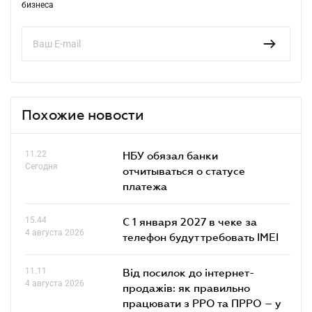
бизнеса
Похожие новости
11.22
НБУ обязал банки
Сегодня
отчитываться о статусе
платежа
15.44
С 1 января 2027 в чеке за
4 августа 2026
телефон будут требовать IMEI
11.11
Від посилок до інтернет-
4 августа 2026
продажів: як правильно
працювати з РРО та ПРРО – у