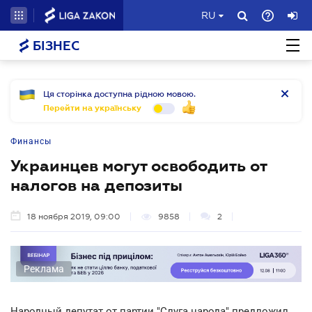
RU
БІЗНЕС
Ця сторінка доступна рідною мовою.
Перейти на українську
Финансы
Украинцев могут освободить от
налогов на депозиты
18 ноября 2019, 09:00
9858
2
Реклама
Народный депутат от партии "Слуга народа" предложил