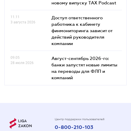
новому випуску TAX Podcast
11.11
Доступ ответственного
3 августа 2026
работника к кабинету
финмониторинга зависит от
действий руководителя
компании
09.05
Август-сентябрь 2026-го:
28 июля 2026
банки запустят новые лимиты
на переводы для ФЛП и
компаний
Центр поддержки пользователей
0-800-210-103