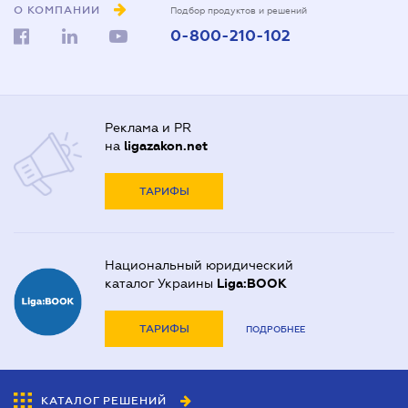
О КОМПАНИИ
Подбор продуктов и решений
0-800-210-102
Реклама и PR
на
ligazakon.net
ТАРИФЫ
Национальный юридический
каталог Украины
Liga:BOOK
ТАРИФЫ
ПОДРОБНЕЕ
КАТАЛОГ РЕШЕНИЙ