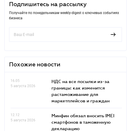
Подпишитесь на рассылку
Получайте по понедельникам weekly-digest о ключевых событиях
бизнеса
Похожие новости
16.05
НДС на все посылки из-за
5 августа 2026
границы: как изменится
растаможивание для
маркетплейсов и граждан
12.12
Минфин обязал вносить IMEI
5 августа 2026
смартфонов в таможенную
декларацию