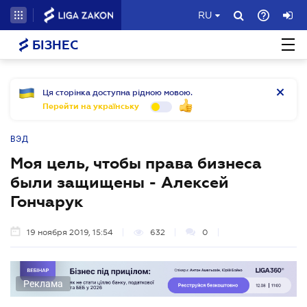
RU
БІЗНЕС
Ця сторінка доступна рідною мовою.
Перейти на українську
ВЭД
Моя цель, чтобы права бизнеса
были защищены - Алексей
Гончарук
19 ноября 2019, 15:54
632
0
Реклама