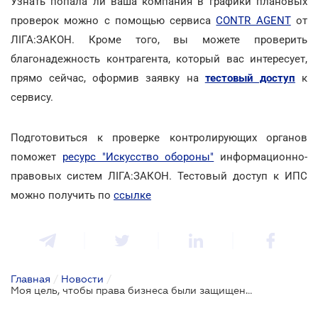
Узнать попала ли ваша компания в графики плановых
проверок можно с помощью сервиса
CONTR AGENT
от
ЛІГА:ЗАКОН. Кроме того, вы можете проверить
благонадежность контрагента, который вас интересует,
прямо сейчас, оформив заявку на
тестовый доступ
к
сервису.
Подготовиться к проверке контролирующих органов
поможет
ресурс "Искусство обороны"
информационно-
правовых систем ЛІГА:ЗАКОН. Тестовый доступ к ИПС
можно получить по
ссылке
Главная
/
Новости
/
Моя цель, чтобы права бизнеса были защищены - Алексей Гончарук