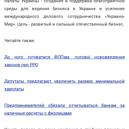
палаты Украины - создание и поддержка благоприятной
среды для ведения бизнеса в Украине и усиление
международного делового сотрудничества «Украина-
Мир». Цель - развитый и сильный отечественный бизнес.
Читайте также:
До чого готуватися ФОПам: головні нововведення
законів про РРО
Депутаты предлагают увеличить размер минимальной
зарплаты
Предпринимателей обязали отчитываться банкам за
наличные расчеты с физлицами