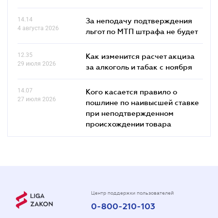
14.14
За неподачу подтверждения
4 августа 2026
льгот по МТП штрафа не будет
12.35
Как изменится расчет акциза
29 июля 2026
за алкоголь и табак с ноября
14.07
Кого касается правило о
27 июля 2026
пошлине по наивысшей ставке
при неподтвержденном
происхождении товара
Центр поддержки пользователей
0-800-210-103