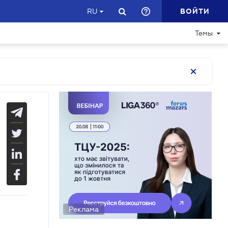
ВОЙТИ
RU
Темы
Реклама