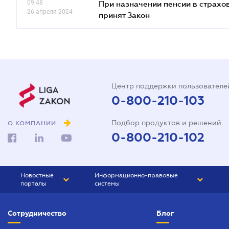
09.48
При назначении пенсии в страхов
26 апреля 2024
принят Закон
Центр поддержки пользователе
0-800-210-103
Подбор продуктов и решений
О КОМПАНИИ
0-800-210-102
Новостные
Информационно-правовые
порталы
системы
ЮРЛИГА
Право Украины
Сотрудничество
Блог
БИЗНЕС
ГРАНД