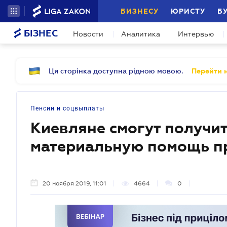
БИЗНЕСУ
ЮРИСТУ
Б
БІЗНЕС
Новости
Аналитика
Интервью
Ця сторінка доступна рідною мовою.
Перейти н
Пенсии и соцвыплаты
Киевляне смогут получи
материальную помощь п
20 ноября 2019, 11:01
4664
0