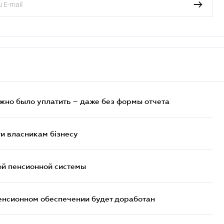
ужно было уплатить – даже без формы отчета
и власникам бізнесу
ой пенсионной системы
енсионном обеспечении будет доработан