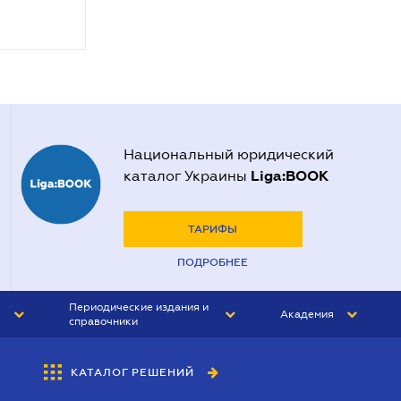
Национальный юридический
Liga:BOOK
каталог Украины
ТАРИФЫ
ПОДРОБНЕЕ
Периодические издания и
Академия
справочники
ЮРИСТ&ЗАКОН
АКАДЕМИЯ ЛІГА:ЗАКОН
КАТАЛОГ РЕШЕНИЙ
БУХГАЛТЕР&ЗАКОН