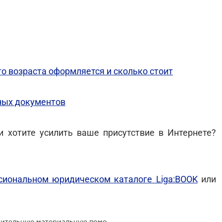
го возраста оформляется и сколько стоит
ьных документов
 хотите усилить ваше присутствие в Интернете?
иональном юридическом каталоге Liga:BOOK
или
Киевляне смогут получить дополнительную материальную помощь при рождении детей