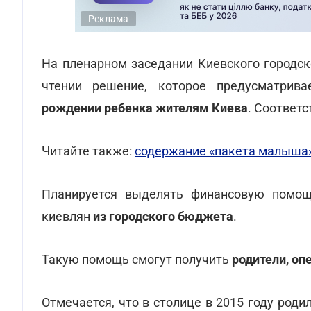
Реклама
На пленарном заседании Киевского городск
чтении решение, которое предусматрив
рождении ребенка жителям Киева
. Соответ
Читайте также:
содержание «пакета малыша»
Планируется выделять финансовую помощ
киевлян
из городского бюджета
.
Такую помощь смогут получить
родители, оп
Отмечается, что в столице в 2015 году родило