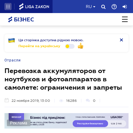
RU
БІЗНЕС
Ця сторінка доступна рідною мовою.
Перейти на українську
Отрасли
Перевозка аккумуляторов от
ноутбуков и фотоаппаратов в
самолете: ограничения и запреты
22 ноября 2019, 13:00
16286
0
Реклама