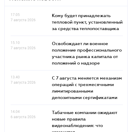
17.05
Кому будет принадлежать
7 августа 2026
тепловой пункт, установленный
за средства теплопоставщика
15.10
Освобождает ли военное
7 августа 2026
положение профессионального
участника рынка капитала от
положений о надзоре
13.40
С 7 августа меняется механизм
7 августа 2026
операций с трехмесячными
лимитированными
депозитными сертификатами
14.04
Табачные компании ожидают
6 августа 2026
новые правила
видеонаблюдения: что
изменится