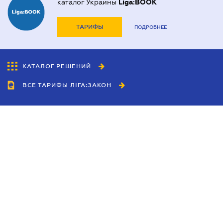
каталог Украины
Liga:BOOK
ТАРИФЫ
ПОДРОБНЕЕ
КАТАЛОГ РЕШЕНИЙ
ВСЕ ТАРИФЫ ЛІГА:ЗАКОН
Сотрудничество
Агенты
Дилеры
Политика
конфиденциальности
Условия использования
сайта
Реклама