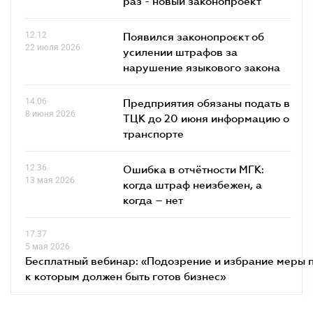
раз - новый законопроект
12.12
Появился законопроєкт об
22 июля 2026
усилении штрафов за
нарушение языкового закона
14.06
Предприятия обязаны подать в
8 июня 2026
ТЦК до 20 июня информацию о
транспорте
12.36
Ошибка в отчётности МГК:
13 мая 2026
когда штраф неизбежен, а
когда – нет
17.37
5 мая 2026
Бесплатный вебинар: «Подозрение и избрание меры п
к которым должен быть готов бизнес»