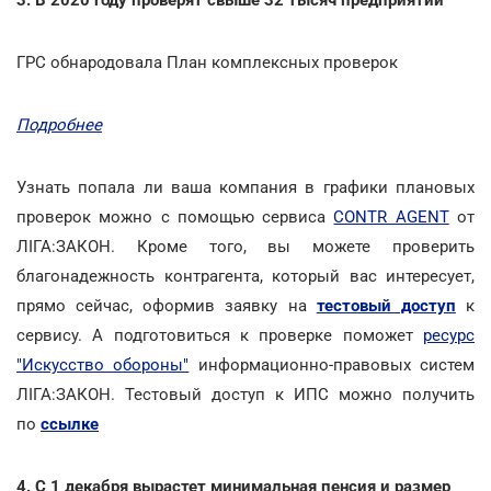
ГРС обнародовала План комплексных проверок
Подробнее
Узнать попала ли ваша компания в графики плановых
проверок можно с помощью сервиса
CONTR AGENT
от
ЛІГА:ЗАКОН. Кроме того, вы можете проверить
благонадежность контрагента, который вас интересует,
прямо сейчас, оформив заявку на
тестовый доступ
к
сервису. А подготовиться к проверке поможет
ресурс
"Искусство обороны"
информационно-правовых систем
ЛІГА:ЗАКОН. Тестовый доступ к ИПС можно получить
по
ссылке
4. С 1 декабря вырастет минимальная пенсия и размер