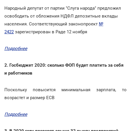
Народный депутат от партии "Слуга народа" предложил
освободить от обложения НДФЛ депозитные вклады
населения. Соответствующий законопроект
№
2422
зарегистрирован в Раде 12 ноября
Подробнее
2. Госбюджет 2020: сколько ФОП будет платить за себя
и работников
Поскольку повысится минимальная зарплата, то
возрастет и размер ЕСВ
Подробнее
3. В 2020 году проверят свыше 32 тысяч предприятий