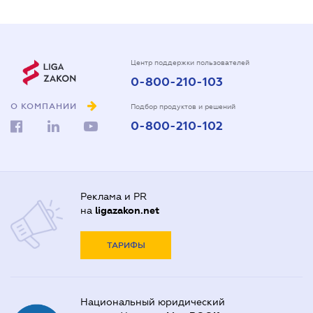
Центр поддержки пользователей
0-800-210-103
О КОМПАНИИ
Подбор продуктов и решений
0-800-210-102
Реклама и PR
на
ligazakon.net
ТАРИФЫ
Национальный юридический