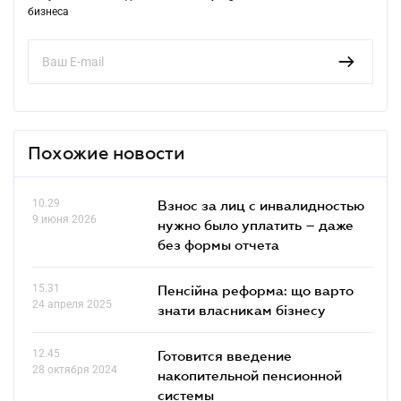
бизнеса
Похожие новости
10.29
Взнос за лиц с инвалидностью
9 июня 2026
нужно было уплатить – даже
без формы отчета
15.31
Пенсійна реформа: що варто
24 апреля 2025
знати власникам бізнесу
12.45
Готовится введение
28 октября 2024
накопительной пенсионной
системы