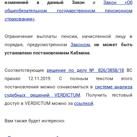
изменений в данный Закон
и
Закон «Об
общеобязательном государственном пенсионном
страховании»
.
Ограничение выплаты пенсии, начисленной лицу в
порядке, предусмотренном
Законом
,
не может быть
установлено постановлением Кабмина
.
Соответствующее
решение по делу № 826/3858/18
ВС
принял 12.11.2019. С полным текстом этого
постановления можно ознакомиться в
системе анализа
судебных решений VERDICTUM
. Получить тестовый
доступ в VERDICTUM можно за
ссылкой
.
Вам также будет интересно: