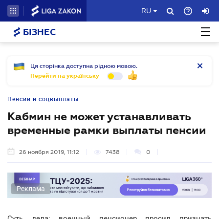
RU
БІЗНЕС
Ця сторінка доступна рідною мовою.
Перейти на українську
Пенсии и соцвыплаты
Кабмин не может устанавливать
временные рамки выплаты пенсии
26 ноября 2019, 11:12
7438
0
Реклама
Суть дела: военный пенсионер просил признать