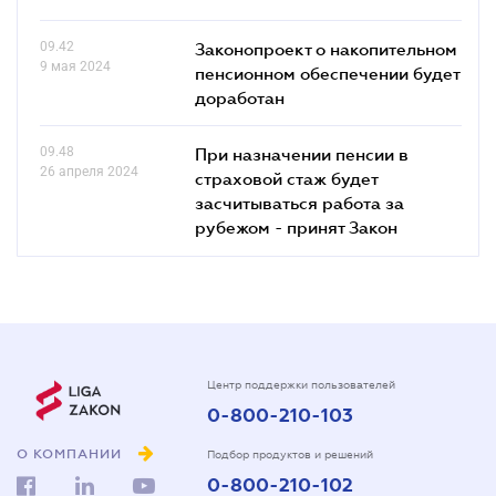
09.42
Законопроект о накопительном
9 мая 2024
пенсионном обеспечении будет
доработан
09.48
При назначении пенсии в
26 апреля 2024
страховой стаж будет
засчитываться работа за
рубежом - принят Закон
Центр поддержки пользователей
0-800-210-103
О КОМПАНИИ
Подбор продуктов и решений
0-800-210-102