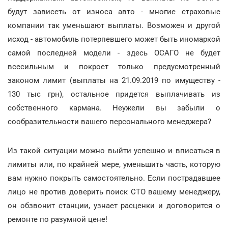
будут зависеть от износа авто - многие страховые
компании так уменьшают выплаты. Возможен и другой
исход - автомобиль потерпевшего может быть иномаркой
самой последней модели - здесь ОСАГО не будет
всесильным и покроет только предусмотренный
законом лимит (выплаты на 21.09.2019 по имуществу -
130 тыс грн), остальное придется выплачивать из
собственного кармана. Неужели вы забыли о
сообразительности вашего персонального менеджера?
Из такой ситуации можно выйти успешно и вписаться в
лимиты или, по крайней мере, уменьшить часть, которую
вам нужно покрыть самостоятельно. Если пострадавшее
лицо не против доверить поиск СТО вашему менеджеру,
он обзвонит станции, узнает расценки и договорится о
ремонте по разумной цене!