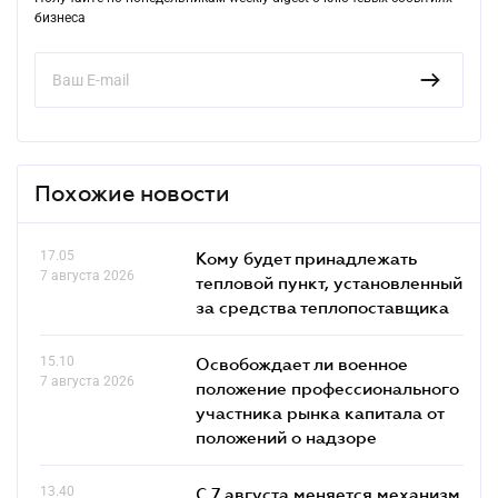
бизнеса
Похожие новости
17.05
Кому будет принадлежать
7 августа 2026
тепловой пункт, установленный
за средства теплопоставщика
15.10
Освобождает ли военное
7 августа 2026
положение профессионального
участника рынка капитала от
положений о надзоре
13.40
С 7 августа меняется механизм