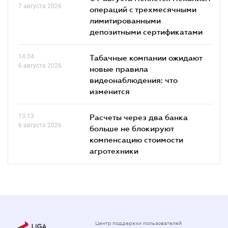
7 августа 2026
операций с трехмесячными
лимитированными
депозитными сертификатами
14.04
Табачные компании ожидают
6 августа 2026
новые правила
видеонаблюдения: что
изменится
13.13
Расчеты через два банка
6 августа 2026
больше не блокируют
компенсацию стоимости
агротехники
Центр поддержки пользователей