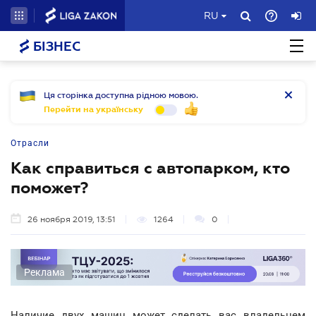
RU
БІЗНЕС
Ця сторінка доступна рідною мовою.
Перейти на українську
Отрасли
Как справиться с автопарком, кто
поможет?
26 ноября 2019, 13:51
1264
0
Реклама
Наличие двух машин может сделать вас владельцем